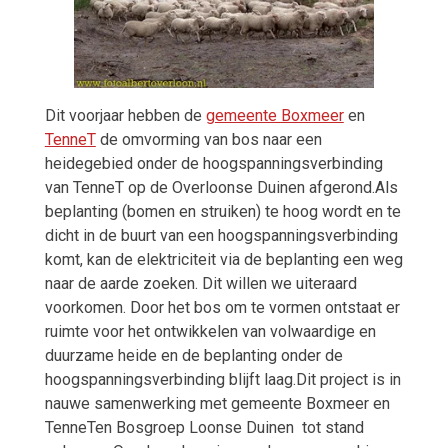
Dit voorjaar hebben de
gemeente Boxmeer
en
TenneT
de omvorming van bos naar een
heidegebied onder de hoogspanningsverbinding
van TenneT op de Overloonse Duinen afgerond.Als
beplanting (bomen en struiken) te hoog wordt en te
dicht in de buurt van een hoogspanningsverbinding
komt, kan de elektriciteit via de beplanting een weg
naar de aarde zoeken. Dit willen we uiteraard
voorkomen. Door het bos om te vormen ontstaat er
ruimte voor het ontwikkelen van volwaardige en
duurzame heide en de beplanting onder de
hoogspanningsverbinding blijft laag.Dit project is in
nauwe samenwerking met gemeente Boxmeer en
TenneTen Bosgroep Loonse Duinen tot stand