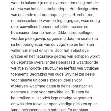
weer in balans zijn en in overeenstemming met de
criteria van het natuurbeheertype. Het dichtgroeien
van de heide met boomopslag kan effectief met
de schaapskudde worden tegengegaan, waar nodig
door aanvullend beheer met takkenschaar en
bosmaaier door de herder. Dikke strooisellagen
worden pleksgewijs opgeruimd door mineralisatie
na het opengrazen van de vegetatie en het laten
vallen van mest en urine. Door het selectieve
grazen en het natuurlijke gedrag van schapen wordt
de vegetatie overal anders begraasd, waardoor de
variatie in hoogte, structuur en leeftijd van Struikhei
toeneemt. Begrazing van oude Struihei zal deels
voor nieuwe uitlopers zorgen, deels voor
afsterven, waarmee gaten in de hei ontstaan en
daarmee ruimte voor ontwikkeling. Tussen de
heistruiken zullen zich lage grazige vegetaties
ontwikkelen terwijl er open zandige plekken op en
langs schapenpaadjes ontstaan. Zo ontstaan