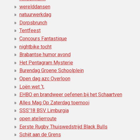
werelddansen
natuurwerkdag
Dorpsbrunch
Tentfeest
Concours Fantastique
nightbike tocht
Brabantse humor avond
Het Pentagram Mysterie
Burendag Groene Schoolplein
Open dag azc Overloon
Loën wet ‘t,
EHBO en brandweer oefenen bij het Schaartven
Alles Mag Op Zaterdag toernooi
SSS'18 BSV Limburgia
open atelierroute
Eerste Rugby Thuiswedstrijd Black Bulls
Schijt aan de Grens