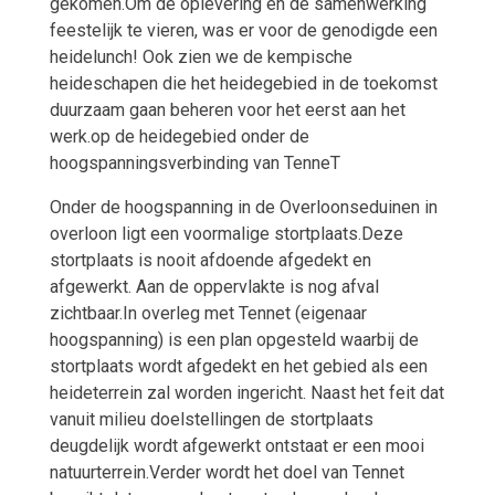
gekomen.Om de oplevering en de samenwerking
feestelijk te vieren, was er voor de genodigde een
heidelunch! Ook zien we de kempische
heideschapen die het heidegebied in de toekomst
duurzaam gaan beheren voor het eerst aan het
werk.op de heidegebied onder de
hoogspanningsverbinding van TenneT
Onder de hoogspanning in de Overloonseduinen in
overloon ligt een voormalige stortplaats.Deze
stortplaats is nooit afdoende afgedekt en
afgewerkt. Aan de oppervlakte is nog afval
zichtbaar.In overleg met Tennet (eigenaar
hoogspanning) is een plan opgesteld waarbij de
stortplaats wordt afgedekt en het gebied als een
heideterrein zal worden ingericht. Naast het feit dat
vanuit milieu doelstellingen de stortplaats
deugdelijk wordt afgewerkt ontstaat er een mooi
natuurterrein.Verder wordt het doel van Tennet