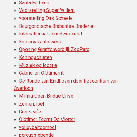
Santa Fe Event
Voorstelling Super Willem
voorstelling Dirk Scheele
Bourgondische Brabantse Braderie
Internationaal Jeugdweekend
Kindervakantieweek
Opening Giraffenverblijf ZooParc
Koningschieten
Muziek op locatie
Cabrio-en Oldtimerrit
De Ronde van Eindhoven door het centrum van
Overloon
Mijling Open Bridge Drive
Zomerproef
Grenscafe
Oldtimer Toerrit De Vlotter
volleybaltoernooi
percussiebende