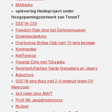
Militracks
oplevering Heideproject onder
Hoogspanningsnetwerk van TenneT
SSS'18-ZSV
Freedom Ride door het Oorlogsmuseum
Dodenherdenking
Overloonse Bridge Club viert 15-jarig bestaan
Koningsdag
Kleffenloop
Freunde Echo met Túfuranka
Regimentsfanfare ‘Garde Grenadiers en Jagers
Autocross
SSS'18 ging thuis met 2-4 onderuit tegen SV
Meerssen
4x4 rijden door ANVT
ProX NK Jeugdmotorcross
NLdoet