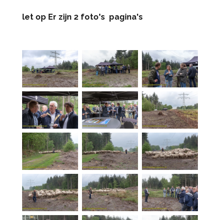
let op Er zijn 2 foto's pagina's