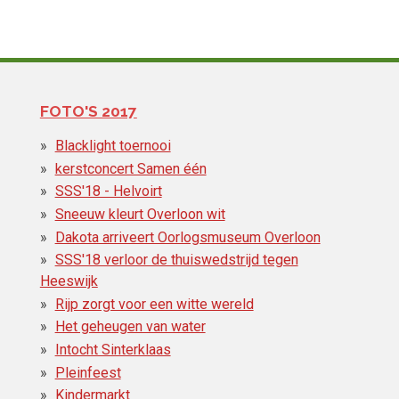
FOTO'S 2017
Blacklight toernooi
kerstconcert Samen één
SSS'18 - Helvoirt
Sneeuw kleurt Overloon wit
Dakota arriveert Oorlogsmuseum Overloon
SSS'18 verloor de thuiswedstrijd tegen
Heeswijk
Rijp zorgt voor een witte wereld
Het geheugen van water
Intocht Sinterklaas
Pleinfeest
Kindermarkt