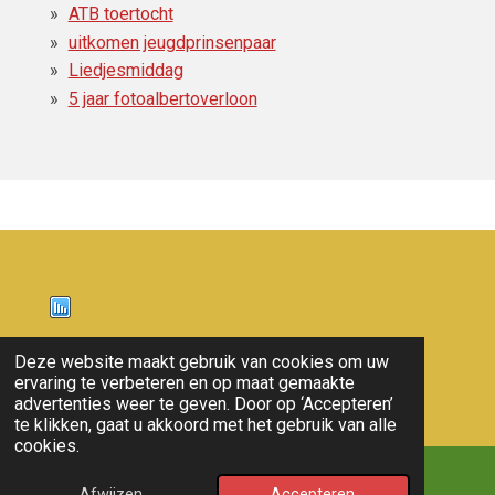
ATB toertocht
uitkomen jeugdprinsenpaar
Liedjesmiddag
5 jaar fotoalbertoverloon
Nieuws
Deze website maakt gebruik van cookies om uw
ervaring te verbeteren en op maat gemaakte
© 2011 - 2026 overloon nieuws
advertenties weer te geven. Door op ‘Accepteren’
te klikken, gaat u akkoord met het gebruik van alle
cookies.
Afwijzen
Accepteren