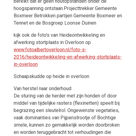
bereikt dat er geen houtopstanden onder de
hoogspanning ontstaan.Projecttrekker Gemeente
Boxmeer Betrokken partijen Gemeente Boxmeer en
Tennet en de Bosgroep Loonse Duinen
kijk ook de foto's van Heideontwikkeling en
afwerking stortplaats in Overloon op
www.fotoalbertoverloon.nl/foto-s-
2016/heideontwikkeling-en-afwerking-stortplaats-
in-overloon
Schaapskudde op heide in overloon
Van herstel naar onderhoud
De sturing van de herder met zijn honden of door
middel van tijdelijke rasters (flexinetten) speelt bij
begrazing een sleutelrol. Ongewenste vegetaties,
vaak dominanties van Pijpenstrootje of Bochtige
smele, kunnen zo gemakkelijk worden doorbroken
en worden teruggebracht tot verhoudingen die