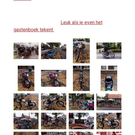
Leuk als je even het
gastenboek tekent