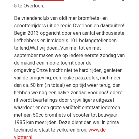
5 te Overloon.
De vriendenclub van oldtimer bromfiets- en
scootterrijders uit de regio Overloon en daarbuiten!
Begin 2013 opgericht door een aantal enthousiaste
liefhebbers en inmiddels 101 belangstellenden
tellend.Wat wij doen...Van mei tot en met
september maken we op iedere eerste zondag van
de maand een mooie toerrit door de
omgeving.Onze kracht: niet te hard rijden, genieten
van de omgeving, een leuke pauzeplek, niet meer
dan ca. 50 km (in totaal) en op tijd weer terug, dan
hebben we nog een halve zondag voor ons!Iedere
rit wordt beurtelings door vrijwilligers uitgezet
waardoor er een grote variëteit ontstaat.Iedereen
met een 50cc bromfiets of scooter tot bouwjaar
1985 kan meerijden. Deze dient dan wel in prima
technische staat te verkeren bron:
www.de-
vlotter.nl