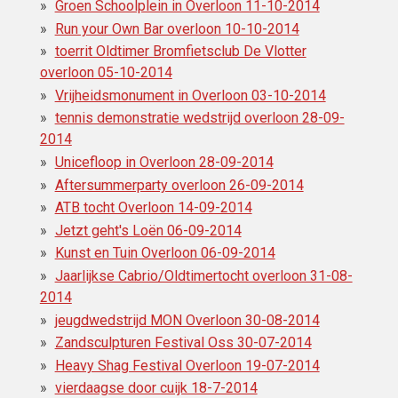
Groen Schoolplein in Overloon 11-10-2014
Run your Own Bar overloon 10-10-2014
toerrit Oldtimer Bromfietsclub De Vlotter
overloon 05-10-2014
Vrijheidsmonument in Overloon 03-10-2014
tennis demonstratie wedstrijd overloon 28-09-
2014
Unicefloop in Overloon 28-09-2014
Aftersummerparty overloon 26-09-2014
ATB tocht Overloon 14-09-2014
Jetzt geht's Loën 06-09-2014
Kunst en Tuin Overloon 06-09-2014
Jaarlijkse Cabrio/Oldtimertocht overloon 31-08-
2014
jeugdwedstrijd MON Overloon 30-08-2014
Zandsculpturen Festival Oss 30-07-2014
Heavy Shag Festival Overloon 19-07-2014
vierdaagse door cuijk 18-7-2014