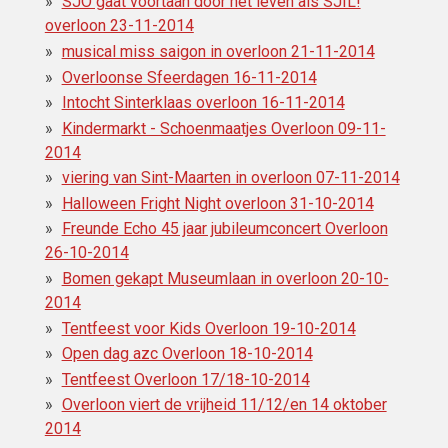
SJO gaat voortaan door het leven als SJIL!
overloon 23-11-2014
musical miss saigon in overloon 21-11-2014
Overloonse Sfeerdagen 16-11-2014
Intocht Sinterklaas overloon 16-11-2014
Kindermarkt - Schoenmaatjes Overloon 09-11-
2014
viering van Sint-Maarten in overloon 07-11-2014
Halloween Fright Night overloon 31-10-2014
Freunde Echo 45 jaar jubileumconcert Overloon
26-10-2014
Bomen gekapt Museumlaan in overloon 20-10-
2014
Tentfeest voor Kids Overloon 19-10-2014
Open dag azc Overloon 18-10-2014
Tentfeest Overloon 17/18-10-2014
Overloon viert de vrijheid 11/12/en 14 oktober
2014