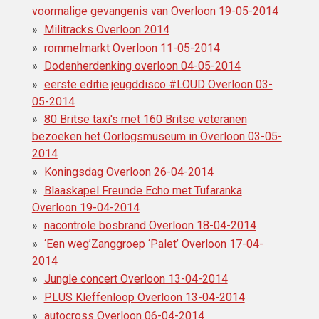
voormalige gevangenis van Overloon 19-05-2014
Militracks Overloon 2014
rommelmarkt Overloon 11-05-2014
Dodenherdenking overloon 04-05-2014
eerste editie jeugddisco ‪#‎LOUD Overloon 03-
05-2014
80 Britse taxi's met 160 Britse veteranen
bezoeken het Oorlogsmuseum in Overloon 03-05-
2014
Koningsdag Overloon 26-04-2014
Blaaskapel Freunde Echo met Tufaranka
Overloon 19-04-2014
nacontrole bosbrand Overloon 18-04-2014
‘Een weg’Zanggroep ‘Palet’ Overloon 17-04-
2014
Jungle concert Overloon 13-04-2014
PLUS Kleffenloop Overloon 13-04-2014
autocross Overloon 06-04-2014