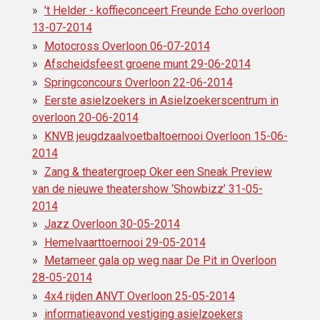
't Helder - koffieconceert Freunde Echo overloon
13-07-2014
Motocross Overloon 06-07-2014
Afscheidsfeest groene munt 29-06-2014
Springconcours Overloon 22-06-2014
Eerste asielzoekers in Asielzoekerscentrum‎ in
overloon 20-06-2014
KNVB jeugdzaalvoetbaltoernooi Overloon 15-06-
2014
Zang & theatergroep Oker een Sneak Preview
van de nieuwe theatershow ‘Showbizz’ 31-05-
2014
Jazz Overloon 30-05-2014
Hemelvaarttoernooi 29-05-2014
Metameer gala op weg naar De Pit in Overloon
28-05-2014
4x4 rijden ANVT Overloon 25-05-2014
informatieavond vestiging asielzoekers