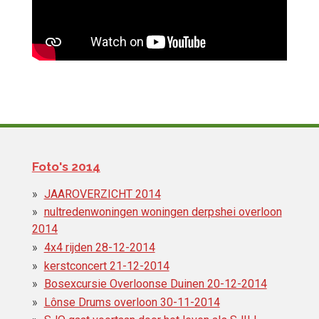
Foto's 2014
JAAROVERZICHT 2014
nultredenwoningen woningen derpshei overloon
2014
4x4 rijden 28-12-2014
kerstconcert 21-12-2014
Bosexcursie Overloonse Duinen 20-12-2014
Lônse Drums overloon 30-11-2014