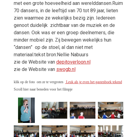
met een grote hoeveelheid aan werelddansen.Ruim
70 dansers, in de leeftijd van 70 tot 89 jaar, lieten
zien waarmee ze wekelijks bezig zijn. Iedereen
genoot duidelijk zichtbaar van de muziek en de
dansen. Ook was er een groep deelnemers, die
minder mobiel zijn. Zij bewegen wekelijks hun
“dansen” op de stoel, al dan niet met
materiaal.tekst bron:Nellie Nabuurs
zie de Website van
depitoverloon.nl
zie de Website van
swogb.nl
klik op de foto om ze te vergroten
Leuk als je even het gastenboek tekend
Scroll hier naar beneden voor het filmpje