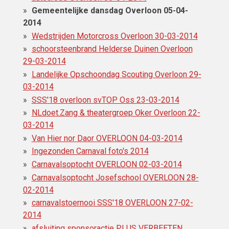
Gemeentelijke dansdag Overloon 05-04-
2014
Wedstrijden Motorcross‎ Overloon 30-03-2014
schoorsteenbrand Helderse Duinen Overloon
29-03-2014
Landelijke Opschoondag Scouting Overloon 29-
03-2014
SSS'18 overloon svTOP Oss 23-03-2014
NLdoet.Zang & theatergroep Oker Overloon 22-
03-2014
Van Hier nor Daor OVERLOON 04-03-2014
Ingezonden Carnaval foto's 2014
Carnavalsoptocht OVERLOON 02-03-2014
Carnavalsoptocht Josefschool OVERLOON 28-
02-2014
carnavalstoernooi SSS'18 OVERLOON 27-02-
2014
afsluiting sponsoractie PLUS VERBEETEN