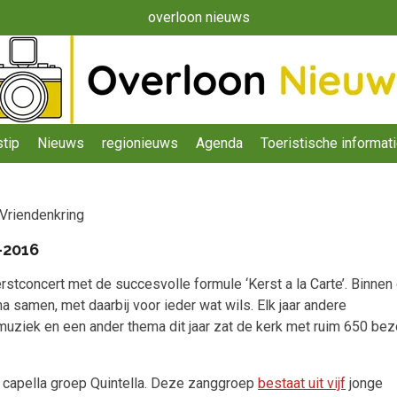
overloon nieuws
tip
Nieuws
regionieuws
Agenda
Toeristische informat
 Vriendenkring
-2016
erstconcert met de succesvolle formule ‘Kerst a la Carte’. Binne
a samen, met daarbij voor ieder wat wils. Elk jaar andere
e muziek en een ander thema dit jaar zat de kerk met ruim 650 be
A capella groep Quintella. Deze zanggroep
bestaat uit vijf
jonge