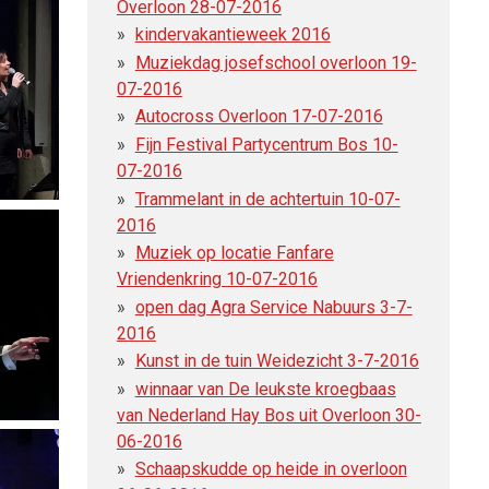
Overloon 28-07-2016
kindervakantieweek 2016
Muziekdag josefschool overloon 19-
07-2016
Autocross Overloon 17-07-2016
Fijn Festival Partycentrum Bos 10-
07-2016
Trammelant in de achtertuin 10-07-
2016
Muziek op locatie Fanfare
Vriendenkring 10-07-2016
open dag Agra Service Nabuurs 3-7-
2016
Kunst in de tuin Weidezicht 3-7-2016
winnaar van De leukste kroegbaas
van Nederland Hay Bos uit Overloon 30-
06-2016
Schaapskudde op heide in overloon