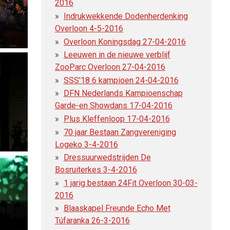
2016
Indrukwekkende Dodenherdenking
Overloon 4-5-2016
Overloon Koningsdag 27-04-2016
Leeuwen in de nieuwe verblijf
ZooParc Overloon 27-04-2016
SSS'18 6 kampioen 24-04-2016
DFN Nederlands Kampioenschap
Garde-en Showdans 17-04-2016
Plus Kleffenloop 17-04-2016
70 jaar Bestaan Zangvereniging
Logeko 3-4-2016
Dressuurwedstrijden De
Bosruiterkes 3-4-2016
1 jarig bestaan 24Fit Overloon 30-03-
2016
Blaaskapel Freunde Echo Met
Túfaranka 26-3-2016