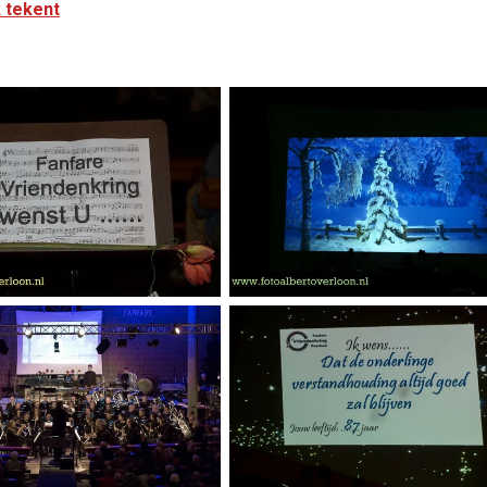
 tekent