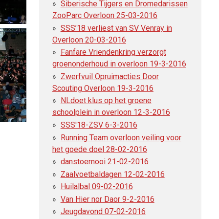
Siberische Tijgers en Dromedarissen
ZooParc Overloon 25-03-2016
SSS’18 verliest van SV Venray in
Overloon 20-03-2016
Fanfare Vriendenkring verzorgt
groenonderhoud in overloon 19-3-2016
Zwerfvuil Opruimacties Door
Scouting Overloon 19-3-2016
NLdoet klus op het groene
schoolplein in overloon 12-3-2016
SSS'18-ZSV 6-3-2016
Running Team overloon veiling voor
het goede doel 28-02-2016
danstoernooi 21-02-2016
Zaalvoetbaldagen 12-02-2016
Huilalbal 09-02-2016
Van Hier nor Daor 9-2-2016
Jeugdavond 07-02-2016