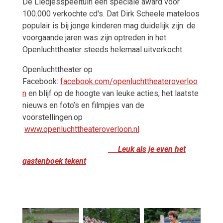
De Liedjesspeeltuin een speciale award voor
100.000 verkochte cd's. Dat Dirk Scheele mateloos
populair is bij jonge kinderen mag duidelijk zijn: de
voorgaande jaren was zijn optreden in het
Openluchttheater steeds helemaal uitverkocht.
Openluchttheater op
Facebook:
facebook.com/openluchttheateroverloo
n
en blijf op de hoogte van leuke acties, het laatste
nieuws en foto’s en filmpjes van de
voorstellingen.op
www.openluchttheateroverloon.nl
Leuk als je even het
gastenboek tekent