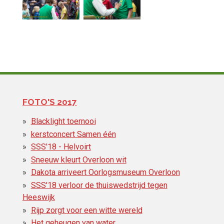
FOTO'S 2017
Blacklight toernooi
kerstconcert Samen één
SSS'18 - Helvoirt
Sneeuw kleurt Overloon wit
Dakota arriveert Oorlogsmuseum Overloon
SSS'18 verloor de thuiswedstrijd tegen
Heeswijk
Rijp zorgt voor een witte wereld
Het geheugen van water