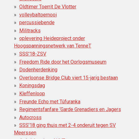
Oldtimer Toerrit De Vlotter
volleybaltoernooi
percussiebende
Militracks
oplevering Heideproject onder
Hoogspanningsnetwerk van TenneT
SSS'18-ZSV
Freedom Ride door het Oorlogsmuseum
Dodenherdenking
Overloonse Bridge Club viert 15-jarig bestaan
Koningsdag
Kleffenloop
Freunde Echo met Túfuranka
Regimentsfanfare ‘Garde Grenadiers en Jagers
Autocross
SSS'18 ging thuis met 2-4 onderuit tegen SV
Meerssen