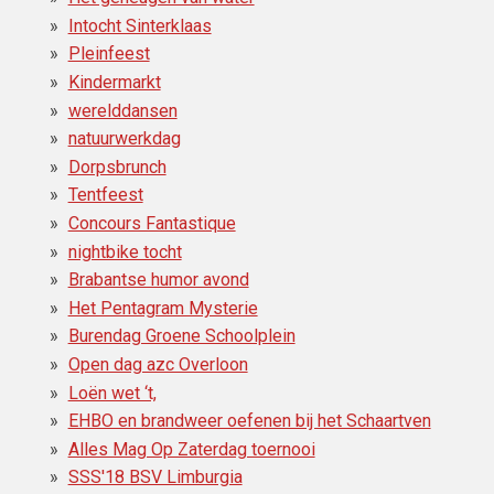
Intocht Sinterklaas
Pleinfeest
Kindermarkt
werelddansen
natuurwerkdag
Dorpsbrunch
Tentfeest
Concours Fantastique
nightbike tocht
Brabantse humor avond
Het Pentagram Mysterie
Burendag Groene Schoolplein
Open dag azc Overloon
Loën wet ‘t,
EHBO en brandweer oefenen bij het Schaartven
Alles Mag Op Zaterdag toernooi
SSS'18 BSV Limburgia