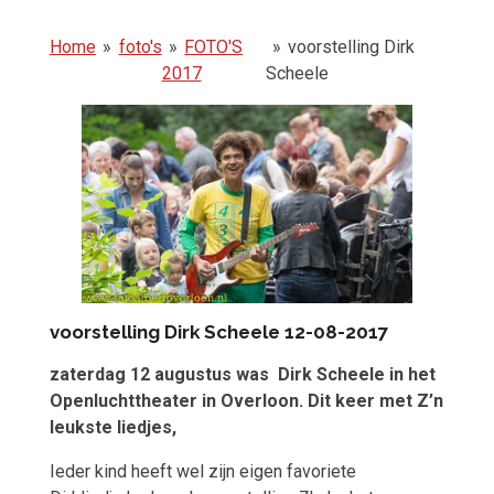
Home
»
foto's
»
FOTO'S
»
voorstelling Dirk
2017
Scheele
voorstelling Dirk Scheele 12-08-2017
zaterdag 12 augustus was Dirk Scheele in het
Openluchttheater in Overloon.
Dit keer met Z’n
leukste liedjes,
Ieder kind heeft wel zijn eigen favoriete