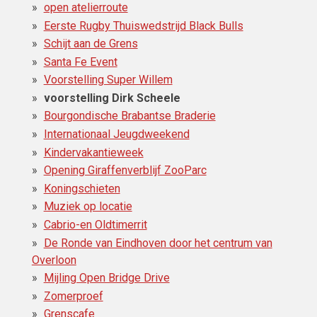
open atelierroute
Eerste Rugby Thuiswedstrijd Black Bulls
Schijt aan de Grens
Santa Fe Event
Voorstelling Super Willem
voorstelling Dirk Scheele
Bourgondische Brabantse Braderie
Internationaal Jeugdweekend
Kindervakantieweek
Opening Giraffenverblijf ZooParc
Koningschieten
Muziek op locatie
Cabrio-en Oldtimerrit
De Ronde van Eindhoven door het centrum van
Overloon
Mijling Open Bridge Drive
Zomerproef
Grenscafe