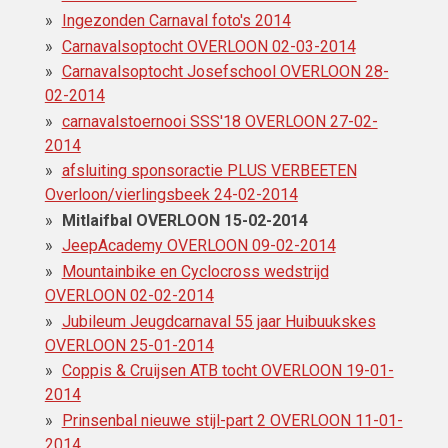
Ingezonden Carnaval foto's 2014
Carnavalsoptocht OVERLOON 02-03-2014
Carnavalsoptocht Josefschool OVERLOON 28-
02-2014
carnavalstoernooi SSS'18 OVERLOON 27-02-
2014
afsluiting sponsoractie PLUS VERBEETEN
Overloon/vierlingsbeek 24-02-2014
Mitlaifbal OVERLOON 15-02-2014
JeepAcademy OVERLOON 09-02-2014
Mountainbike en Cyclocross wedstrijd
OVERLOON 02-02-2014
Jubileum Jeugdcarnaval 55 jaar Huibuukskes
OVERLOON 25-01-2014
Coppis & Cruijsen ATB tocht OVERLOON 19-01-
2014
Prinsenbal nieuwe stijl-part 2 OVERLOON 11-01-
2014