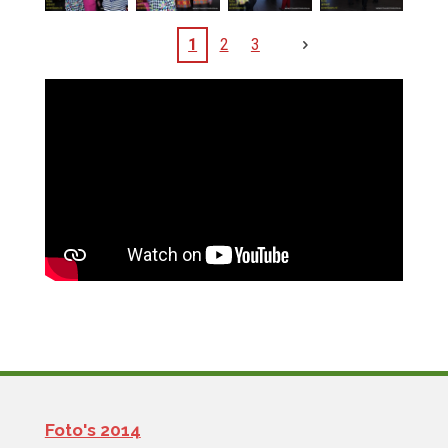
1
2
3
Foto's 2014