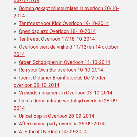
26-10-2014
Bomen gekapt Museumlaan in overloon 20-10-
2014
Tentfeest voor Kids Overloon 19-10-2014
Open dag azc Overloon 18-10-2014
Tentfeest Overloon 17/18-10-2014
Overloon viert de vrijheid 11/12/en 14 oktober
2014
Groen Schoolplein in Overloon 11-10-2014
Run your Own Bar overloon 10-10-2014
toerrit Oldtimer Bromfietsclub De Vlotter
overloon 05-10-2014
Vrijheidsmonument in Overloon 03-10-2014
tennis demonstratie wedstrijd overloon 28-09-
2014
Unicefloop in Overloon 28-09-2014
Aftersummerparty overloon 26-09-2014
ATB tocht Overloon 14-09-2014