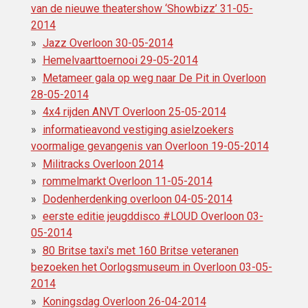
van de nieuwe theatershow ‘Showbizz’ 31-05-
2014
Jazz Overloon 30-05-2014
Hemelvaarttoernooi 29-05-2014
Metameer gala op weg naar De Pit in Overloon
28-05-2014
4x4 rijden ANVT Overloon 25-05-2014
informatieavond vestiging asielzoekers
voormalige gevangenis van Overloon 19-05-2014
Militracks Overloon 2014
rommelmarkt Overloon 11-05-2014
Dodenherdenking overloon 04-05-2014
eerste editie jeugddisco ‪#‎LOUD Overloon 03-
05-2014
80 Britse taxi's met 160 Britse veteranen
bezoeken het Oorlogsmuseum in Overloon 03-05-
2014
Koningsdag Overloon 26-04-2014