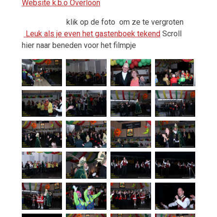
Website k.b.o Overloon
klik op de foto
om ze te vergroten
Leuk als je even het gastenboek tekend
Scroll
hier naar beneden voor het filmpje