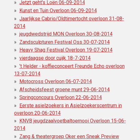
Jetzt geht's Loën 06-09-2014
Kunst en Tuin Overloon 06-09-2014
Jaarlijkse Cabrio/Oldtimertocht overloon 31-08-
2014
jeugdwedstrijd MON Overloon 30-08-2014
Zandsculpturen Festival Oss 30-07-2014
Heavy Shag Festival Overloon 19-07-2014
vierdaagse door cuijk 18-7-2014
't Helder - koffieconceert Freunde Echo overloon
13-07-2014
Motocross Overloon 06-07-2014
Afscheidsfeest groene munt 29-06-2014
Springconcours Overloon 22-06-2014
Eerste asielzoekers in Asielzoekerscentrum‎ in
overloon 20-06-2014
KNVB jeugdzaalvoetbaltoernooi Overloon 15-06-
2014
Zang & theatergroep Oker een Sneak Preview