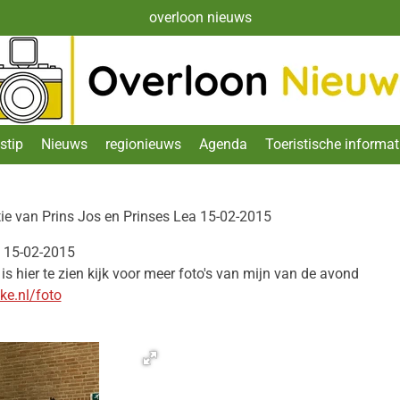
overloon nieuws
stip
Nieuws
regionieuws
Agenda
Toeristische informat
ie van Prins Jos en Prinses Lea 15-02-2015
a 15-02-2015
 is hier te zien kijk voor meer foto's van mijn van de avond
e.nl/foto