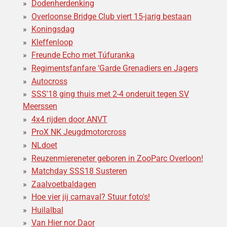
Dodenherdenking
Overloonse Bridge Club viert 15-jarig bestaan
Koningsdag
Kleffenloop
Freunde Echo met Túfuranka
Regimentsfanfare ‘Garde Grenadiers en Jagers
Autocross
SSS'18 ging thuis met 2-4 onderuit tegen SV
Meerssen
4x4 rijden door ANVT
ProX NK Jeugdmotorcross
NLdoet
Reuzenmiereneter geboren in ZooParc Overloon!
Matchday SSS18 Susteren
Zaalvoetbaldagen
Hoe vier jij carnaval? Stuur foto's!
Huilalbal
Van Hier nor Daor