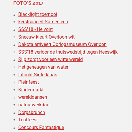
FOTO'S 2017
Blacklight toernooi
kerstconcert Samen één
SSS'18 - Helvoirt
Sneeuw kleurt Overloon wit
Dakota arriveert Oorlogsmuseum Overloon
SSS'18 verloor de thuiswedstrijd tegen Heeswijk
Rijp zorgt voor een witte wereld
Het geheugen van water
Intocht Sinterklaas
Pleinfeest
Kindermarkt
werelddansen
natuurwerkdag
Dorpsbrunch
Tentfeest
Concours Fantastique