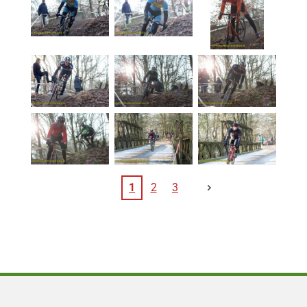
1
2
3