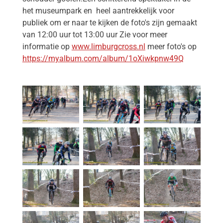
het museumpark en heel aantrekkelijk voor
publiek om er naar te kijken de foto's zijn gemaakt
van 12:00 uur tot 13:00 uur Zie voor meer
informatie op
www.limburgcross.nl
meer foto's op
https://myalbum.com/album/1oXiwkpnw49Q