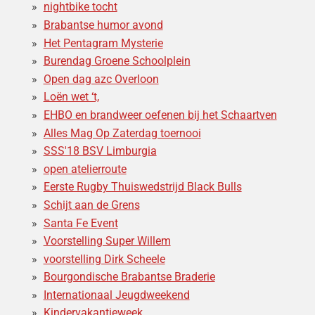
nightbike tocht
Brabantse humor avond
Het Pentagram Mysterie
Burendag Groene Schoolplein
Open dag azc Overloon
Loën wet ‘t,
EHBO en brandweer oefenen bij het Schaartven
Alles Mag Op Zaterdag toernooi
SSS'18 BSV Limburgia
open atelierroute
Eerste Rugby Thuiswedstrijd Black Bulls
Schijt aan de Grens
Santa Fe Event
Voorstelling Super Willem
voorstelling Dirk Scheele
Bourgondische Brabantse Braderie
Internationaal Jeugdweekend
Kindervakantieweek