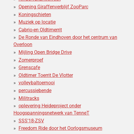
Opening Giraffenverblijf ZooParc
Koningschieten
Muziek op locatie
Cabrio-en Oldtimerrit
De Ronde van Eindhoven door het centrum van
Overloon
Mijling Open Bridge Drive
Zomerproef
Grenscafe
Oldtimer Toerrit De Vlotter
volleybaltoernooi
percussiebende
Militracks
oplevering Heideproject onder
Hoogspanningsnetwerk van TenneT
SSS'18-ZSV
Freedom Ride door het Oorlogsmuseum