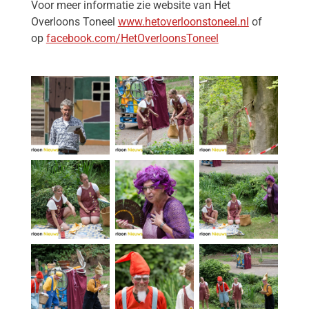
Voor meer informatie zie website van Het
Overloons Toneel
www.hetoverloonstoneel.nl
of
op
facebook.com/HetOverloonsToneel