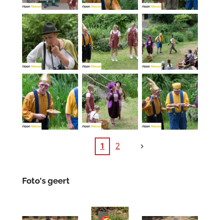
1
2
Foto's geert