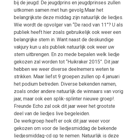
bij de jeugd: De jeugdprins en jeugdprinses zullen
uitkomen samen met hun gevolg.Maar het
belangrijkste deze middag zijn natuurlijk de liedjes.
Wie wordt de opvolger van “De raod van 11”? U als
publiek heeft hier zoals gebruikelijk ook weer een
belangrijke stem in. Want naast de deskundige
vakjury kun u als publiek natuurlijk ook weer uw
stem uitbrengen. En zo mede bepalen welk liedje
gekozen zal worden tot “Huikraker 2015”. Dit jaar
hebben we weer diverse deelnemers weten te
strikken. Maar liefst 9 groepen zullen op 4 januari
het podium betreden. Diverse bekenden namen,
zoals onder andere natuurlijk de winnaars van vorig
jaar, maar ook een splik-splinter nieuwe groep!.
Freunde Echo zal ook dit jaar weer het grootste
deel van de liedjes live begeleiden.
De werkgroep heeft er ook dit jaar weer voor
gekozen om voor de liedjesmiddag de bekende
liedjesmiddag-cd op te nemen. Natuurlijk is deze