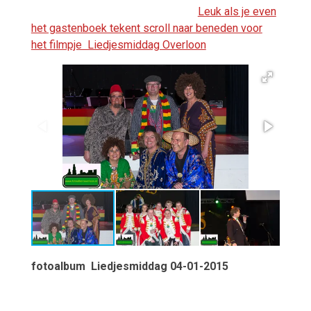
Leuk als je even
het gastenboek tekent scroll naar beneden voor
het filmpje Liedjesmiddag Overloon
fotoalbum Liedjesmiddag 04-01-2015