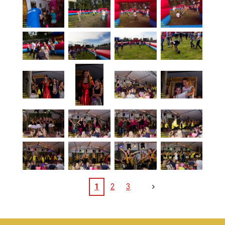
1
2
3