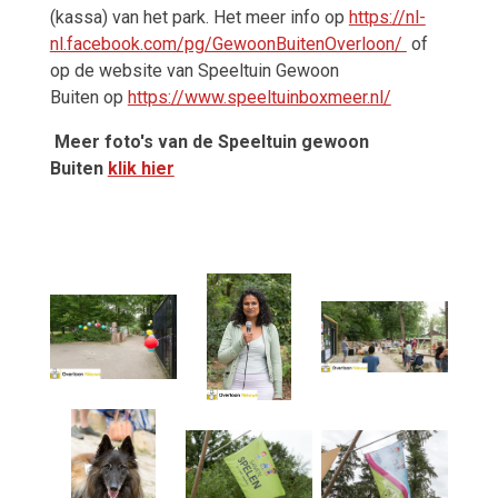
(kassa) van het park. Het meer info op
https://nl-
nl.facebook.com/pg/GewoonBuitenOverloon/
of
op de website van
Speeltuin Gewoon
Buiten
op
https://www.speeltuinboxmeer.nl/
Meer foto's van de Speeltuin gewoon
Buiten
klik hier