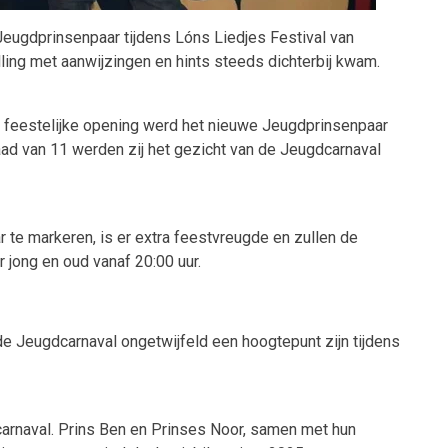
Jeugdprinsenpaar tijdens Lóns Liedjes Festival van
ling met aanwijzingen en hints steeds dichterbij kwam.
e feestelijke opening werd het nieuwe Jeugdprinsenpaar
d van 11 werden zij het gezicht van de Jeugdcarnaval
r te markeren, is er extra feestvreugde en zullen de
 jong en oud vanaf 20:00 uur.
de Jeugdcarnaval ongetwijfeld een hoogtepunt zijn tijdens
arnaval. Prins Ben en Prinses Noor, samen met hun