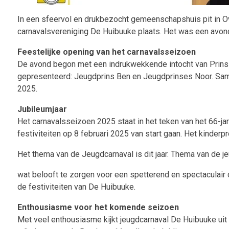
In een sfeervol en drukbezocht gemeenschapshuis pit in Ov
carnavalsvereniging De Huibuuke plaats. Het was een avond 
Feestelijke opening van het carnavalsseizoen
De avond begon met een indrukwekkende intocht van Prins 
gepresenteerd: Jeugdprins Ben en Jeugdprinses Noor. Same
2025.
Jubileumjaar
Het carnavalsseizoen 2025 staat in het teken van het 66-jar
festiviteiten op 8 februari 2025 van start gaan. Het kinde
Het thema van de Jeugdcarnaval is dit jaar. Thema van de j
wat belooft te zorgen voor een spetterend en spectaculair 
de festiviteiten van De Huibuuke.
Enthousiasme voor het komende seizoen
Met veel enthousiasme kijkt jeugdcarnaval De Huibuuke ui