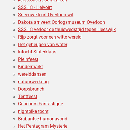
SSS'18 - Helvoirt
Sneeuw kleurt Overloon wit
Dakota arriveert Oorlogsmuseum Overloon
SSS'18 verloor de thuiswedstrijd tegen Heeswijk
Rijp zorgt voor een witte wereld
Het geheugen van water
Intocht Sinterklaas
Pleinfeest
Kindermarkt
werelddansen
natuurwerkdag
Dorpsbrunch
Tentfeest
Concours Fantastique
nightbike tocht
Brabantse humor avond
Het Pentagram Mysterie