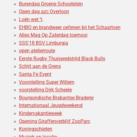
Burendag Groene Schoolplein
Open dag azc Overloon
Loën wet ‘t,
EHBO en brandweer oefenen bij het Schaartven
Alles Mag Op Zaterdag toernooi
SSS'18 BSV Limburgia
open atelierroute
Eerste Rugby Thuiswedstrijd Black Bulls
Schijt aan de Grens
Santa Fe Event
Voorstelling Super Willem
voorstelling Dirk Scheele
Bourgondische Brabantse Braderie
Internationaal Jeugdweekend
Kindervakantieweek
Opening Giraffenverblijf ZooParc
Koningschieten
Muziek op locatie