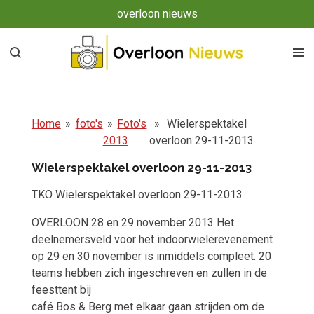
overloon nieuws
Ga
direct
naar
de
hoofdinhoud
Home
»
foto's
»
Foto's
»
Wielerspektakel
2013
overloon 29-11-2013
Wielerspektakel overloon 29-11-2013
TKO Wielerspektakel overloon 29-11-2013
OVERLOON 28 en 29 november 2013 Het
deelnemersveld voor het indoorwielerevenement
op 29 en 30 november is inmiddels compleet. 20
teams hebben zich ingeschreven en zullen in de
feesttent bij
café Bos & Berg met elkaar gaan strijden om de