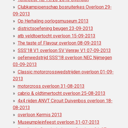
Clubkampioenschap bosruiterkes Overloon 29-
09-2013
Op Herhaling oorlogsmuseum 2013
districtsoefening beugen 23-09-2013
atb veldtoertocht overloon 15-09-2013
The taste of Flavour overloon 08-09-2013
SSS’18 V1 overloon SV Venray V1 07-09-2013
oefenwedstrijd SSS'18 overloon NEC Nijmegen
03-09-2013
Classic motorcrosswedstrijden overloon 01-09-
2013
motorcross overloon 31-08-2013
cabrio & oldtimertocht overloon 25-08-2013
4x4 rijden ANVT Circuit Duivenbos overloon 18-
08-2013
overloon Kermis 2013
Museumpleinfeest overloon 31-07-2013