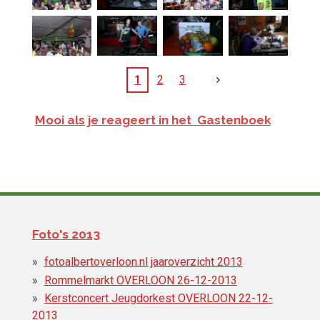
1
2
3
Mooi als je reageert in het Gastenboek
Foto's 2013
fotoalbertoverloon.nl jaaroverzicht 2013
Rommelmarkt OVERLOON 26-12-2013
Kerstconcert Jeugdorkest OVERLOON 22-12-
2013