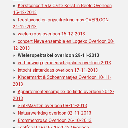
Kerstconcert à la Carte Kerst in Beeld Overloon
15-12-2013
feestavond en prijsuitreiking msv OVERLOON
21-12-2013
wielercross overloon 15-12-2013
concert Neva ensemble en Logeko Overloon 08-
12-2013
Wielerspektakel overloon 29-11-2013
verbouwing gemeenschapshuis overloon 2013
intocht sinterklaas overloon 17-11-2013
Kindermarkt & Schoenmaatjes Overloon 10-11-
2013
Appartementencomplex de linde overloon 2012-
2013
Sint-Maarten overloon 08-11-2013
Natuurwerkdag overloon 02-11-2013
Brommercross Overloon 26-10-2013
Tentfeest 18/19/20-2013 Overloon