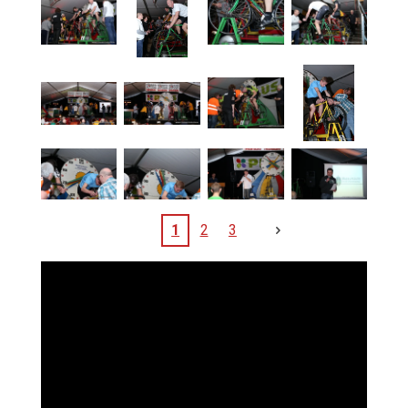
1
2
3