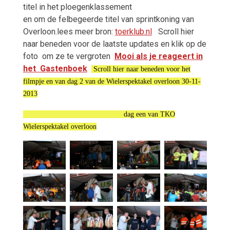
titel in het ploegenklassement
en om de felbegeerde titel van sprintkoning van
Overloon.lees meer bron:
toerklub.nl
Scroll hier
naar beneden voor de laatste updates en klik op de
foto
om ze te vergroten
Mooi als je reageert in
het Gastenboek
Scroll hier naar beneden voor het
filmpje
en van dag 2 van de Wielerspektakel overloon 30-11-
2013
dag een van TKO
Wielerspektakel overloon