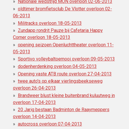
Nationale wedstrijd MON overloon 02-06-2013
oldtimer bromfietsclub De Vlotter overloon 02-
06-2013
Militracks overloon 18-05-2013
Zundapp rondrit Pauze bij Cafetaria Happy
Corner overloon 18-05-2013
opening seizoen Openluchttheater overloon 11-
05-2013
Sportivo volleybaltoernooi overloon 09-05-2013
dodenherdenking overloon 04-05-2013
Opening vaste ATB route overloon 27-04-2013
twee auto's op elkaar vierlingsbeekseweg
overloon 26-04-2013
Brandweer blust kleine buitenbrand kuluutweg in
overloon 17-04-2013
20 Jarig bestaan Badminton de Raaymeppers
overloon 14-04-2013
autocross overloon 07-04-2013