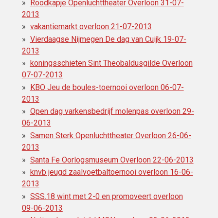
Roodkapje Openluchttheater Overloon 31-07-
2013
vakantiemarkt overloon 21-07-2013
Vierdaagse Nijmegen De dag van Cuijk 19-07-
2013
koningsschieten Sint Theobaldusgilde Overloon
07-07-2013
KBO Jeu de boules-toernooi overloon 06-07-
2013
Open dag varkensbedrijf molenpas overloon 29-
06-2013
Samen Sterk Openluchttheater Overloon 26-06-
2013
Santa Fe Oorlogsmuseum Overloon 22-06-2013
knvb jeugd zaalvoetbaltoernooi overloon 16-06-
2013
SSS.18 wint met 2-0 en promoveert overloon
09-06-2013