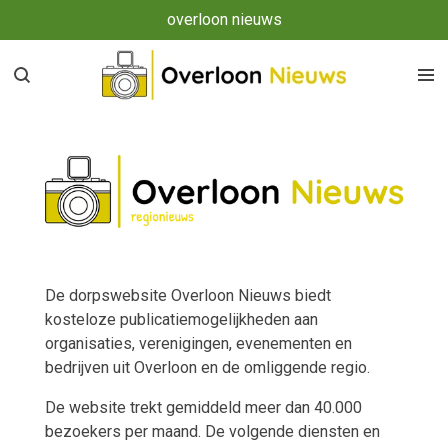
overloon nieuws
Ga
direct
naar
de
hoofdinhoud
De dorpswebsite Overloon Nieuws biedt
kosteloze publicatiemogelijkheden aan
organisaties, verenigingen, evenementen en
bedrijven uit Overloon en de omliggende regio.
De website trekt gemiddeld meer dan 40.000
bezoekers per maand. De volgende diensten en