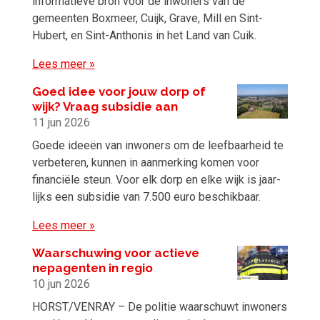
informatieve bron voor de inwoners van de
gemeenten Boxmeer, Cuijk, Grave, Mill en Sint-
Hubert, en Sint-Anthonis in het Land van Cuik.
Lees meer »
Goed idee voor jouw dorp of
wijk? Vraag subsidie aan
11 jun 2026
Goede ideeën van inwoners om de leefbaarheid te
verbeteren, kunnen in aanmerking komen voor
financiële steun. Voor elk dorp en elke wijk is jaar-
lijks een subsidie van 7.500 euro beschikbaar.
Lees meer »
Waarschuwing voor actieve
nepagenten in regio
10 jun 2026
HORST/VENRAY – De politie waarschuwt inwoners