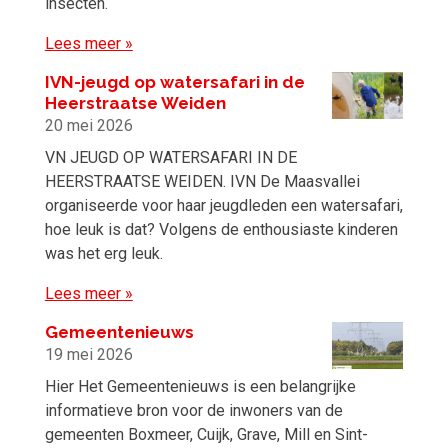
insecten.
Lees meer »
IVN-jeugd op watersafari in de
Heerstraatse Weiden
20 mei 2026
VN JEUGD OP WATERSAFARI IN DE
HEERSTRAATSE WEIDEN. IVN De Maasvallei
organiseerde voor haar jeugdleden een watersafari,
hoe leuk is dat? Volgens de enthousiaste kinderen
was het erg leuk.
Lees meer »
Gemeentenieuws
19 mei 2026
Hier Het Gemeentenieuws is een belangrijke
informatieve bron voor de inwoners van de
gemeenten Boxmeer, Cuijk, Grave, Mill en Sint-