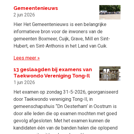
Gemeentenieuws
2 jun 2026
Hier Het Gemeentenieuws is een belangrijke
informatieve bron voor de inwoners van de
gemeenten Boxmeer, Cuijk, Grave, Mill en Sint-
Hubert, en Sint-Anthonis in het Land van Cuik.
Lees meer »
13 geslaagden bij examens van
Taekwondo Vereniging Tong-Il
1 jun 2026
Het examen op zondag 31-5-2026, georganiseerd
door Taekwondo vereniging Tong-Il, in
gemeenschapshuis “Dn Oesterham‘ in Oostrum is
door alle leden die op examen mochten met goed
gevolg afgesloten. Met het examen kunnen de
kandidaten één van de banden halen die oplopend