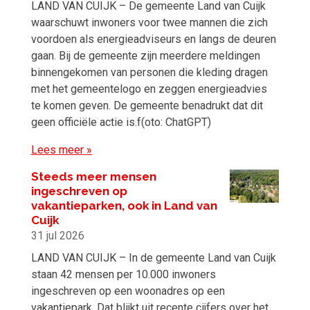
LAND VAN CUIJK – De gemeente Land van Cuijk
waarschuwt inwoners voor twee mannen die zich
voordoen als energieadviseurs en langs de deuren
gaan. Bij de gemeente zijn meerdere meldingen
binnengekomen van personen die kleding dragen
met het gemeentelogo en zeggen energieadvies
te komen geven. De gemeente benadrukt dat dit
geen officiële actie is.f(oto: ChatGPT)
Lees meer »
Steeds meer mensen
ingeschreven op
vakantieparken, ook in Land van
Cuijk
31 jul 2026
LAND VAN CUIJK – In de gemeente Land van Cuijk
staan 42 mensen per 10.000 inwoners
ingeschreven op een woonadres op een
vakantiepark. Dat blijkt uit recente cijfers over het