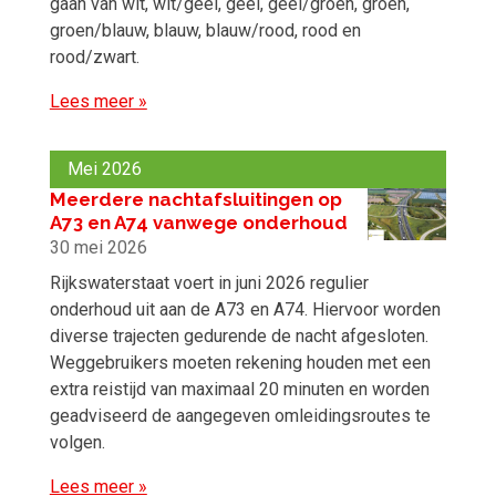
gaan van wit, wit/geel, geel, geel/groen, groen,
groen/blauw, blauw, blauw/rood, rood en
rood/zwart.
Lees meer »
Mei 2026
Meerdere nachtafsluitingen op
A73 en A74 vanwege onderhoud
30 mei 2026
Rijkswaterstaat voert in juni 2026 regulier
onderhoud uit aan de A73 en A74. Hiervoor worden
diverse trajecten gedurende de nacht afgesloten.
Weggebruikers moeten rekening houden met een
extra reistijd van maximaal 20 minuten en worden
geadviseerd de aangegeven omleidingsroutes te
volgen.
Lees meer »