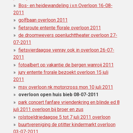
Bos- en heidewandeling i.v.n Overloon 16-08-
2011
golfbaan overloon 2011
fietsroute entente florale overloon 2011
de droomwevers openluchttheater overloon 27-
07-2011
fietsvierdaagse venray ook in overloon 26-07-
2011
fotoalbert op vakantie de bergen wanroij 2011
jury entente frorale bezoekt overloon 15 juli
2011
msv overloon nk motorcross mon 10 juli 2011
overloon open huis bieb 08-07-2011
park concert fanfare vriendenkring en blinde ed 8
juli 2011 overloon bij broer en zus
rolstoeldriedaagse 5 tot 7 juli 2011 overloon
buurtvereniging de ptitter kindermarkt overloon
03-07-2011