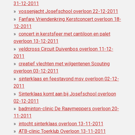
31-12-2011
vossenjacht Josefschool overloon 22-12-2011
Fanfare Vriendenkring Kerstconcert overloon 18-
12-2011
concert in kerstsfeer met cantiloon en palet
overloon 13-12-2011
veldcross Circuit Duivenbos overloon 11-12-
2011
creatief vlechten met wilgentenen Scouting
overloon 03-12-2011
sinterklaas en feestavond msv overloon 02-12-
2011
Sinterklaas komt aan bij Josefschool overloon
02-12-2011
badminton-clinic De Raaymeppers overloon 20-
11-2011
intocht sinterklaas overloon 13-11-2011
ATB-clinic Toerklub Overloon 13-11-2011