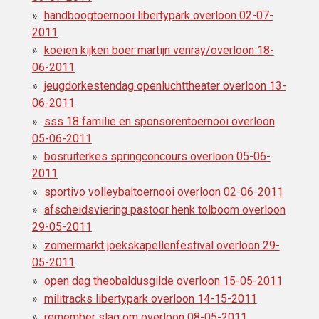
handboogtoernooi libertypark overloon 02-07-
2011
koeien kijken boer martijn venray/overloon 18-
06-2011
jeugdorkestendag openluchttheater overloon 13-
06-2011
sss 18 familie en sponsorentoernooi overloon
05-06-2011
bosruiterkes springconcours overloon 05-06-
2011
sportivo volleybaltoernooi overloon 02-06-2011
afscheidsviering pastoor henk tolboom overloon
29-05-2011
zomermarkt joekskapellenfestival overloon 29-
05-2011
open dag theobaldusgilde overloon 15-05-2011
militracks libertypark overloon 14-15-2011
remember slag om overloon 08-05-2011