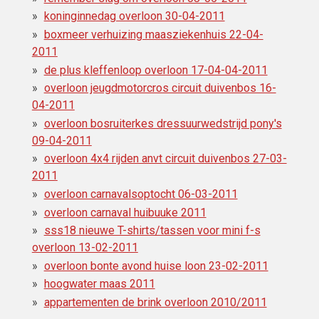
koninginnedag overloon 30-04-2011
boxmeer verhuizing maasziekenhuis 22-04-
2011
de plus kleffenloop overloon 17-04-04-2011
overloon jeugdmotorcros circuit duivenbos 16-
04-2011
overloon bosruiterkes dressuurwedstrijd pony's
09-04-2011
overloon 4x4 rijden anvt circuit duivenbos 27-03-
2011
overloon carnavalsoptocht 06-03-2011
overloon carnaval huibuuke 2011
sss18 nieuwe T-shirts/tassen voor mini f-s
overloon 13-02-2011
overloon bonte avond huise loon 23-02-2011
hoogwater maas 2011
appartementen de brink overloon 2010/2011