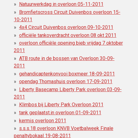
Natuurwerkdag in overloon 05-11-2011
Bromfietscross Circuit Duivenbos overloon 15-
10-2011
4x4 Circuit Duivenbos overloon 09-10-2011
officiële tankoverdracht overloon 08 okt 2011
overloon officièle opening bieb vrijdag 7 oktober
2011
ATB route in de bossen van Overloon 30-09-
2011
gehandicaptenkonvooi boxmeer 18-09-2011
opendag Thomashuis overloon 17-09-2011
Liberty Basecamp Liberty Park overloon 03-09-
2011
Klimbos bij Liberty Park Overloon 2011
tank geplaatst.in overloon 01-09-2011
kermis overloon 2011
s.s.s.18 overloon KNVB Voetbalweek Finale
penaltybokaal 19-08-2011