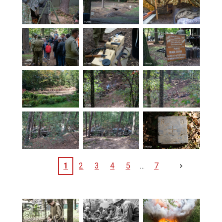
1
2
3
4
5
7