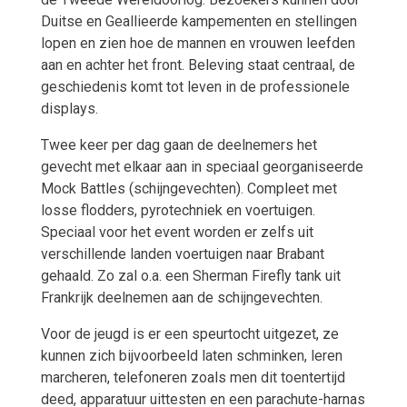
Duitse en Geallieerde kampementen en stellingen
lopen en zien hoe de mannen en vrouwen leefden
aan en achter het front. Beleving staat centraal, de
geschiedenis komt tot leven in de professionele
displays.
Twee keer per dag gaan de deelnemers het
gevecht met elkaar aan in speciaal georganiseerde
Mock Battles (schijngevechten). Compleet met
losse flodders, pyrotechniek en voertuigen.
Speciaal voor het event worden er zelfs uit
verschillende landen voertuigen naar Brabant
gehaald. Zo zal o.a. een Sherman Firefly tank uit
Frankrijk deelnemen aan de schijngevechten.
Voor de jeugd is er een speurtocht uitgezet, ze
kunnen zich bijvoorbeeld laten schminken, leren
marcheren, telefoneren zoals men dit toentertijd
deed, apparatuur uittesten en een parachute-harnas