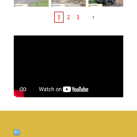
1
2
3