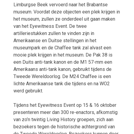
Limburgse Beek vervoerd naar het Brabantse
museum. Voordat deze objecten een plek krijgen in
het museum, zullen ze onderdeel uit gaan maken
van het Eyewitness Event. De twee
artilleriestukken zullen te vinden zijn in
Amerikaanse en Duitse stellingen in het
museumpark en de Chaffee tank zal alvast een
mooie plek krijgen in het museum. De Pak 38 is
een Duits anti-tank kanon en de M1 57-mm een
Amerikaans anti-tank kanon, gebruikt tijdens de
Tweede Wereldoorlog. De M24 Chaffee is een
lichte Amerikaanse tank die tijdens en na WO2
werd gebruikt.
Tijdens het Eyewitness Event op 15 & 16 oktober
presenteren meer dan 300 re-enactors, afkomstig
van zo’n twintig Living History groepen, zich aan
bezoekers tegen de historische achtergrond van
de Tweede Wereldoorlog. Bezoekers kunnen door