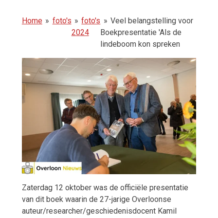
Home
»
foto's
»
foto's
»
Veel belangstelling voor
2024
Boekpresentatie 'Als de
lindeboom kon spreken
Zaterdag 12 oktober was de officiële presentatie
van dit boek waarin de 27-jarige Overloonse
auteur/researcher/geschiedenisdocent Kamil