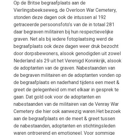
Op de Britse begraafplaats aan de
Vierlingsbeekseweg, de Overloon War Cemetery,
stonden deze dagen ook de intussen al 192
getraceerde persoonsfoto’s van de in totaal 281
daar begraven militairen bij hun respectievelijke
graven. Net als bij iedere fotoplaatsing werd de
begraafplaats ook deze dagen weer druk bezocht
door dorpsbewoners, alsook genodigden uit zowel
Nederland als 29 uit het Verenigd Koninkrijk, alsook
de adoptanten van de graven. Nabestaanden van
de begraven militairen en de adoptanten vonden op
de begraafplaats en naderhand tijdens een meet &
greet de gelegenheid om met elkaar in gesprek te
gaan. Dat gold ook voor de adoptanten en
nabestaanden van de militairen van de Venray War
Cemetery die hier ook aanwezig waren.Het bezoek
aan de begraafplaats en de meet & greet tussen
de nabestaanden, adoptanten en stichtingsleden
waren ontroerend en emotioneel. Voor sommige