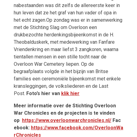
nabestaanden was dit zelfs de allereerste keer in
hun leven dat ze het graf van hun vader of opa in
het echt zagen.
Op zondag was er in samenwerking
met de Stichting Slag om Overloon een
drukbezochte herdenkingsbijeenkomst in de H.
Theobalduskerk, met medewerking van Fanfare
Vriendenkring en maar liefst 3 zangkoren, waarna
tientallen mensen in een stille tocht naar de
Overloon War Cemetery liepen. Op de
begraafplaats volgde in het bijzijn van Britse
families een ceremoniële bijeenkomst met enkele
kransleggingen, de volksliederen en de Last
Post.
Foto’s hier van
klik hier
Meer informatie over de Stichting Overloon
War Chronicles en de projecten is te vinden
op
https://www.overloonwarchronicles.nl/
Fac
ebook:
https://www.facebook.com/OverloonWa
rChronicles