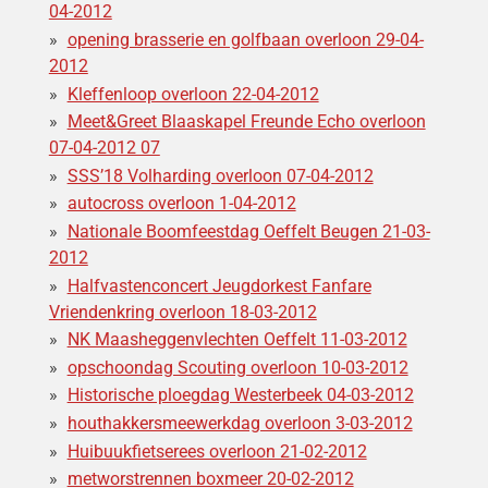
04-2012
opening brasserie en golfbaan overloon 29-04-
2012
Kleffenloop overloon 22-04-2012
Meet&Greet Blaaskapel Freunde Echo overloon
07-04-2012 07
SSS’18 Volharding overloon 07-04-2012
autocross overloon 1-04-2012
Nationale Boomfeestdag Oeffelt Beugen 21-03-
2012
Halfvastenconcert Jeugdorkest Fanfare
Vriendenkring overloon 18-03-2012
NK Maasheggenvlechten Oeffelt 11-03-2012
opschoondag Scouting overloon 10-03-2012
Historische ploegdag Westerbeek 04-03-2012
houthakkersmeewerkdag overloon 3-03-2012
Huibuukfietserees overloon 21-02-2012
metworstrennen boxmeer 20-02-2012