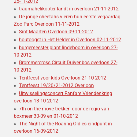
25-11-2012
traumahelikopter landt in overloon 21-11-2012
De jonge cheetahs vieren hun eerste verjaardag
Zoo Parc Overloon 11-11-2012
Sint Maarten Overloon 09-11-2012
houtoogst in Het Helder in Overloon 02-11-2012
burgemeester plant lindeboom in overloon 27-
10-2012
Brommercross Circuit Duivenbos overloon 27-
10-2012
Tentfeest voor kids Overloon 21-10-2012
Tentfeest 19/20/21-2012 Overloon
Uitwisselingsconcert Fanfare Vriendenkring
overloon 13-10-2012
7th on the move trekken door de regio van
boxmeer 30-09 en 01-10-2012
The Night of the Roaring Oldies eindpunt in
overloon 16-09-2012