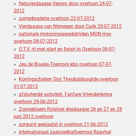
fietsvierdaagse Venray door overloon 24-07-
2012
zomerbraderie overloon 22-07-2012
Vierdaagse van Nijmegen door Cuijk 20-07-2012
nationale motorcrosswedstrijden MON msv
overloon 08-07-2012
O.T.V. rit met start en finish in Overloon 08-07-
2012
Jeu de Boules-Toernooi kbo overloon 07-07-
2012
Koningschieten Sint Theobaldusgilde overloon
01-07-2012
afsluitende activiteit. Fanfare Vriendenkring
overloon 29-06-2012
Zonnebloem Rolstoel driedaagse 26 en 27 en 28
juni 2012 overloon
zorgunit geplaatst in overloon 21-06-2012
internationaal zaalvoetbaltoernooi Raayhal