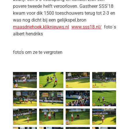
povere tweede helft veroorloven. Gastheer SSS'18
kwam voor dik 1500 toeschouwers terug tot 2-3 en
was nog dicht bij een gelijkspel.bron
maasdriehoek.kliknieuws.nl
www.sss18.nl/
foto´s
albert hendriks
foto's om ze te vergroten