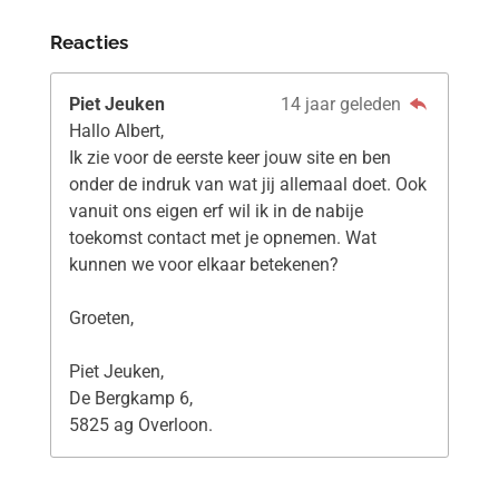
Reacties
Piet Jeuken
14 jaar geleden
Hallo Albert,
Ik zie voor de eerste keer jouw site en ben
onder de indruk van wat jij allemaal doet. Ook
vanuit ons eigen erf wil ik in de nabije
toekomst contact met je opnemen. Wat
kunnen we voor elkaar betekenen?
Groeten,
Piet Jeuken,
De Bergkamp 6,
5825 ag Overloon.