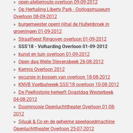
open-atelierroute overloon 09-09-2012
Op Herhaling Liberty Park - Oorlogsmuseum
Overloon 08-09-2012
burgemeester opent rijhal de Hultenbroek in
groeningen 01-09-2012
Straatfeest Ringoven overloon 01-09-2012
SSS'18 - Volharding Overloon 01-09-2012
kunst en tuin overloon 01-09-2012
Open dag Welie Stevensbeek 26-08-2012
Kermis Overloon 2012
excursie in bossen van overloon 18-08-2012
KNVB Voetbalweek SSS'18 overloon 10-08-2012
De Peelhistorie herleeft Oogstdag Westerbeek
04-08-2012
Doornroosje Openluchttheater Overloon 01-08-
2012
Sjluuk & Co en de geheime speelgoedmachine
Openluchttheater Overloon 25-07-2012