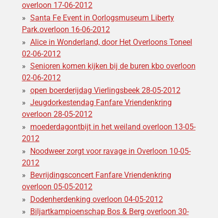
overloon 17-06-2012
Santa Fe Event in Oorlogsmuseum Liberty
Park.overloon 16-06-2012
Alice in Wonderland, door Het Overloons Toneel
02-06-2012
Senioren komen kijken bij de buren kbo overloon
02-06-2012
open boerderijdag Vierlingsbeek 28-05-2012
Jeugdorkestendag Fanfare Vriendenkring
overloon 28-05-2012
moederdagontbijt in het weiland overloon 13-05-
2012
Noodweer zorgt voor ravage in Overloon 10-05-
2012
Bevrijdingsconcert Fanfare Vriendenkring
overloon 05-05-2012
Dodenherdenking overloon 04-05-2012
Biljartkampioenschap Bos & Berg overloon 30-