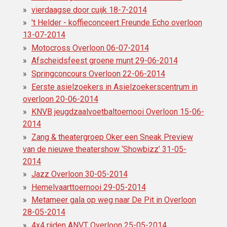
vierdaagse door cuijk 18-7-2014
't Helder - koffieconceert Freunde Echo overloon
13-07-2014
Motocross Overloon 06-07-2014
Afscheidsfeest groene munt 29-06-2014
Springconcours Overloon 22-06-2014
Eerste asielzoekers in Asielzoekerscentrum‎ in
overloon 20-06-2014
KNVB jeugdzaalvoetbaltoernooi Overloon 15-06-
2014
Zang & theatergroep Oker een Sneak Preview
van de nieuwe theatershow ‘Showbizz’ 31-05-
2014
Jazz Overloon 30-05-2014
Hemelvaarttoernooi 29-05-2014
Metameer gala op weg naar De Pit in Overloon
28-05-2014
4x4 rijden ANVT Overloon 25-05-2014