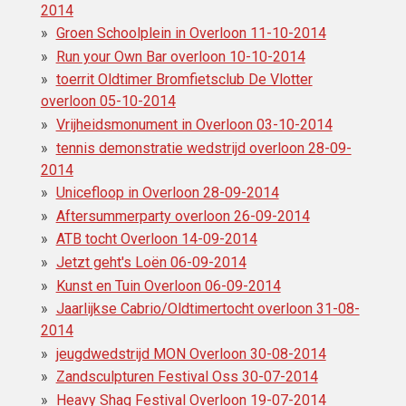
2014
Groen Schoolplein in Overloon 11-10-2014
Run your Own Bar overloon 10-10-2014
toerrit Oldtimer Bromfietsclub De Vlotter
overloon 05-10-2014
Vrijheidsmonument in Overloon 03-10-2014
tennis demonstratie wedstrijd overloon 28-09-
2014
Unicefloop in Overloon 28-09-2014
Aftersummerparty overloon 26-09-2014
ATB tocht Overloon 14-09-2014
Jetzt geht's Loën 06-09-2014
Kunst en Tuin Overloon 06-09-2014
Jaarlijkse Cabrio/Oldtimertocht overloon 31-08-
2014
jeugdwedstrijd MON Overloon 30-08-2014
Zandsculpturen Festival Oss 30-07-2014
Heavy Shag Festival Overloon 19-07-2014