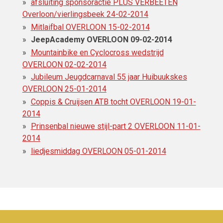
afsluiting sponsoractie PLUS VERBEETEN
Overloon/vierlingsbeek 24-02-2014
Mitlaifbal OVERLOON 15-02-2014
JeepAcademy OVERLOON 09-02-2014
Mountainbike en Cyclocross wedstrijd
OVERLOON 02-02-2014
Jubileum Jeugdcarnaval 55 jaar Huibuukskes
OVERLOON 25-01-2014
Coppis & Cruijsen ATB tocht OVERLOON 19-01-
2014
Prinsenbal nieuwe stijl-part 2 OVERLOON 11-01-
2014
liedjesmiddag OVERLOON 05-01-2014