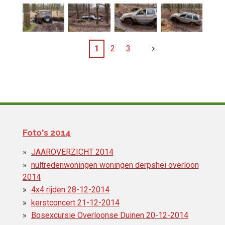
1
2
3
Foto's 2014
JAAROVERZICHT 2014
nultredenwoningen woningen derpshei overloon
2014
4x4 rijden 28-12-2014
kerstconcert 21-12-2014
Bosexcursie Overloonse Duinen 20-12-2014