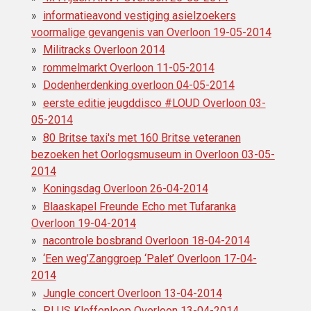
informatieavond vestiging asielzoekers
voormalige gevangenis van Overloon 19-05-2014
Militracks Overloon 2014
rommelmarkt Overloon 11-05-2014
Dodenherdenking overloon 04-05-2014
eerste editie jeugddisco ‪#‎LOUD Overloon 03-
05-2014
80 Britse taxi's met 160 Britse veteranen
bezoeken het Oorlogsmuseum in Overloon 03-05-
2014
Koningsdag Overloon 26-04-2014
Blaaskapel Freunde Echo met Tufaranka
Overloon 19-04-2014
nacontrole bosbrand Overloon 18-04-2014
‘Een weg’Zanggroep ‘Palet’ Overloon 17-04-
2014
Jungle concert Overloon 13-04-2014
PLUS Kleffenloop Overloon 13-04-2014