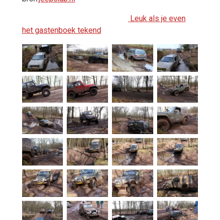
Leuk als je even
het gastenboek tekend