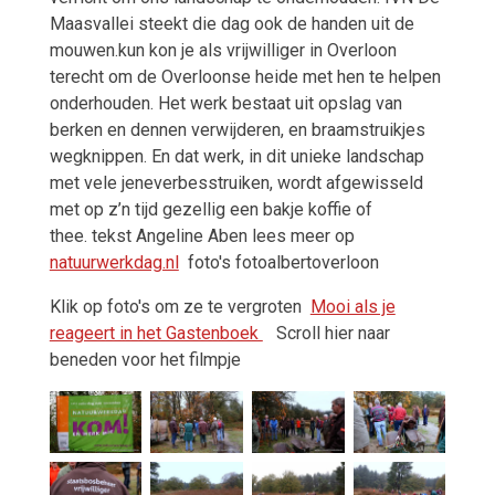
Maasvallei steekt die dag ook de handen uit de
mouwen.kun kon je als vrijwilliger in Overloon
terecht om de Overloonse heide met hen te helpen
onderhouden. Het werk bestaat uit opslag van
berken en dennen verwijderen, en braamstruikjes
wegknippen. En dat werk, in dit unieke landschap
met vele jeneverbesstruiken, wordt afgewisseld
met op z’n tijd gezellig een bakje koffie of
thee. tekst Angeline Aben lees meer op
natuurwerkdag.nl
foto's fotoalbertoverloon
Klik op foto's om ze te vergroten
Mooi als je
reageert in het Gastenboek
Scroll hier naar
beneden voor het filmpje