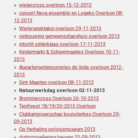
wielercross overloon 15-12-2013
concert Neva ensemble en Logeko Overloon 08-
12-2013
Wielerspektakel overloon 29-11-2013
verbouwing gemeenschapshuis overloon 2013
intocht sinterklaas overloon 17-11-2013
Kindermarkt & Schoenmaatjes Overloon 10-11-
2013
Appartementencomplex de linde overloon 2012-
2013
Sint-Maarten overloon 08-11-2013
Natuurwerkdag overloon 02-11-2013
Brommercross Overloon 26-10-2013
Tentfeest 18/19/20-2013 Overloon
Clubkampioenschap bosruiterkes Overloon 29-
09-2013
Op Herhaling oorlogsmuseum 2013
districtsoefening beugen 23-09-2013