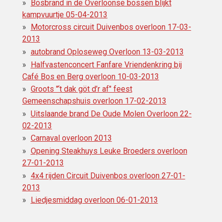
Bosbrand in de Overloonse bossen blijkt
kampvuurtje 05-04-2013
Motorcross circuit Duivenbos overloon 17-03-
2013
autobrand Oploseweg Overloon 13-03-2013
Halfvastenconcert Fanfare Vriendenkring bij
Café Bos en Berg overloon 10-03-2013
Groots "‘t dak göt d’r af" feest
Gemeenschapshuis overloon 17-02-2013
Uitslaande brand De Oude Molen Overloon 22-
02-2013
Carnaval overloon 2013
Opening Steakhuys Leuke Broeders overloon
27-01-2013
4x4 rijden Circuit Duivenbos overloon 27-01-
2013
Liedjesmiddag overloon 06-01-2013