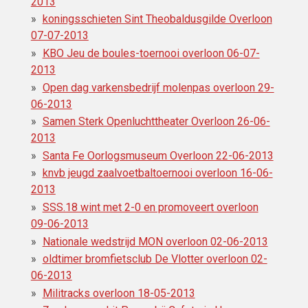
2013
koningsschieten Sint Theobaldusgilde Overloon
07-07-2013
KBO Jeu de boules-toernooi overloon 06-07-
2013
Open dag varkensbedrijf molenpas overloon 29-
06-2013
Samen Sterk Openluchttheater Overloon 26-06-
2013
Santa Fe Oorlogsmuseum Overloon 22-06-2013
knvb jeugd zaalvoetbaltoernooi overloon 16-06-
2013
SSS.18 wint met 2-0 en promoveert overloon
09-06-2013
Nationale wedstrijd MON overloon 02-06-2013
oldtimer bromfietsclub De Vlotter overloon 02-
06-2013
Militracks overloon 18-05-2013