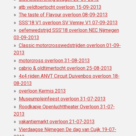
atb veldtoertocht overloon 15-09-2013
The taste of Flavour overloon 08-09-2013
SSS’18 V1 overloon SV Venray V1 07-09-2013
oefenwedstrijd SSS'18 overloon NEC Nijmegen
03-09-2013
Classic motorcrosswedstrijden overloon 01-09-
2013
motorcross overloon 31-08-2013
cabrio & oldtimertocht overloon 25-08-2013
4x4 rijden ANVT Circuit Duivenbos overloon 18-
08-2013
overloon Kermis 2013
Museumpleinfeest overloon 31-07-2013
Roodkapje Openluchttheater Overloon 31-07-
2013
vakantiemarkt overloon 21-07-2013
Vierdaagse Nijmegen De dag van Cuijk 19-07-