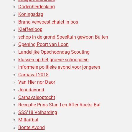
Dodenherdenking
Koningsdag
Brand verwoest chalet in bos
Kleffenloop
schop in de grond Speeltuin gewoon Buiten
Opening Poort van Loon
Landelijke Opschoondag Scouting
klussen op het groene schoolplein
informele politieke avond voor jongeren
Carnaval 2018
Van Hier nor Daor
Jeugdavond
Carnavalsoptocht
Receptie Prins Stan I en After Roetsj Bal
SSS'18 Volharding
Mitlaifbal
Bonte Avond