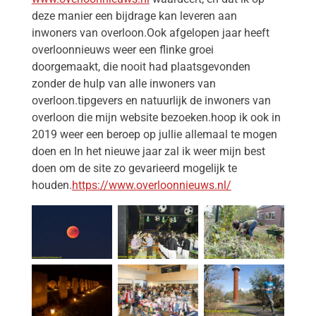
deze manier een bijdrage kan leveren aan
inwoners van overloon.Ook afgelopen jaar heeft
overloonnieuws weer een flinke groei
doorgemaakt, die nooit had plaatsgevonden
zonder de hulp van alle inwoners van
overloon.tipgevers en natuurlijk de inwoners van
overloon die mijn website bezoeken.hoop ik ook in
2019 weer een beroep op jullie allemaal te mogen
doen en In het nieuwe jaar zal ik weer mijn best
doen om de site zo gevarieerd mogelijk te
houden.
https://www.overloonnieuws.nl/