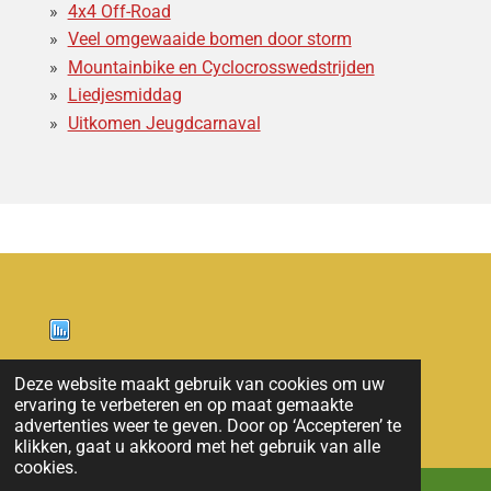
4x4 Off-Road
Veel omgewaaide bomen door storm
Mountainbike en Cyclocrosswedstrijden
Liedjesmiddag
Uitkomen Jeugdcarnaval
Nieuws
Deze website maakt gebruik van cookies om uw
ervaring te verbeteren en op maat gemaakte
© 2011 - 2026 overloon nieuws
advertenties weer te geven. Door op ‘Accepteren’ te
klikken, gaat u akkoord met het gebruik van alle
cookies.