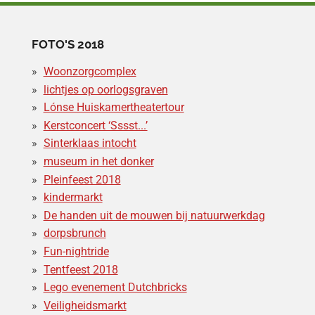
FOTO'S 2018
Woonzorgcomplex
lichtjes op oorlogsgraven
Lónse Huiskamertheatertour
Kerstconcert ‘Sssst...’
Sinterklaas intocht
museum in het donker
Pleinfeest 2018
kindermarkt
De handen uit de mouwen bij natuurwerkdag
dorpsbrunch
Fun-nightride
Tentfeest 2018
Lego evenement Dutchbricks
Veiligheidsmarkt