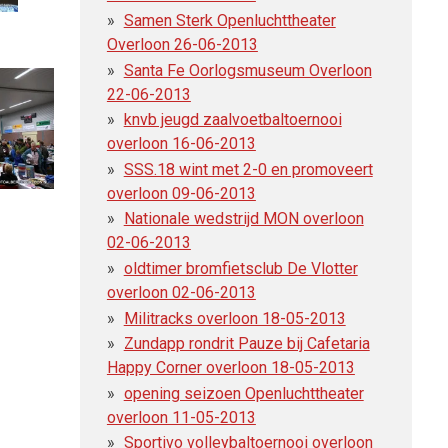
Samen Sterk Openluchttheater
Overloon 26-06-2013
Santa Fe Oorlogsmuseum Overloon
22-06-2013
knvb jeugd zaalvoetbaltoernooi
overloon 16-06-2013
SSS.18 wint met 2-0 en promoveert
overloon 09-06-2013
Nationale wedstrijd MON overloon
02-06-2013
oldtimer bromfietsclub De Vlotter
overloon 02-06-2013
Militracks overloon 18-05-2013
Zundapp rondrit Pauze bij Cafetaria
Happy Corner overloon 18-05-2013
opening seizoen Openluchttheater
overloon 11-05-2013
Sportivo volleybaltoernooi overloon