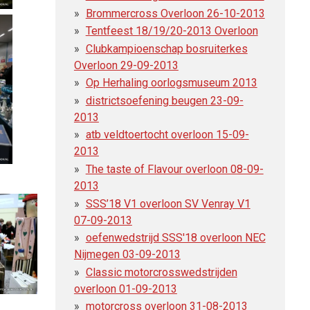
Brommercross Overloon 26-10-2013
Tentfeest 18/19/20-2013 Overloon
Clubkampioenschap bosruiterkes
Overloon 29-09-2013
Op Herhaling oorlogsmuseum 2013
districtsoefening beugen 23-09-
2013
atb veldtoertocht overloon 15-09-
2013
The taste of Flavour overloon 08-09-
2013
SSS’18 V1 overloon SV Venray V1
07-09-2013
oefenwedstrijd SSS'18 overloon NEC
Nijmegen 03-09-2013
Classic motorcrosswedstrijden
overloon 01-09-2013
motorcross overloon 31-08-2013