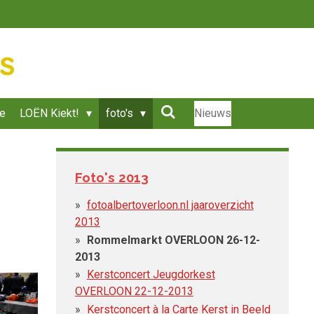
ie
LOËN Kiekt!
foto's
Nieuws
Foto's 2013
fotoalbertoverloon.nl jaaroverzicht
2013
Rommelmarkt OVERLOON 26-12-
2013
Kerstconcert Jeugdorkest
OVERLOON 22-12-2013
Kerstconcert à la Carte Kerst in Beeld