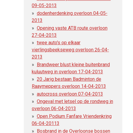
09-05-2013
dodenherdenking overloon 04-05-
2013
Opening vaste ATB route overloon
27-04-2013
twee auto's op elkaar
vierlingsbeekseweg overloon 26-04-
2013
Brandweer blust kleine buitenbrand
kuluutweg in overloon 17-04-2013
20 Jarig bestaan Badminton de
Raaymeppers overloon 14-04-2013
autocross overloon 07-04-2013
Ongeval met letsel op de rondweg in
overloon 06-04-2013
Open Podium Fanfare Vriendenkring
06-04-20113
Bosbrand in de Overloonse bossen