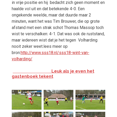
in vrije positie en hij bedacht zich geen moment en
haalde vol uit en dat betekende 4-0. Een
ongekende weelde, maar dat duurde maar 2
minuten, want het was Tim Brouwer, die op grote
afstand met een strak schot Thomas Massop toch
wist te verschalken: 4-1. Dat was ook de ruststand,
maar iedereen wist dat je het tegen Volharding
nooit zeker weet.lees meer op
bron:
http://www.sss18.nl/sss18-wint-van-
volharding/
Leuk als je even het
gastenboek tekent