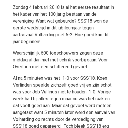
Zondag 4 februari 2018 is al het eerste resultaat in
het kader van het 100 jarig bestaan van de
vereniging. Want wat gebeurde? SSS’18 won de
eerste wedstrijd in dit jubileumjaar tegen
aartsrivaal Volharding met 5-2. Hoe goed kan dit
jaar beginnen!
Waarschijnlijk 600 toeschouwers zagen deze
middag al dan niet met schrik voorbij gaan. Voor
Overloon met een schitterend gevoel.
Al na 5 minuten was het 1-0 voor SSS’18. Koen
Verlinden speelde zichzelf goed vrij en zijn schot
was voor Job Vullings niet te houden: 1-0 Vorige
week had hij alles tegen maar nu was het raak en
dat voelt goed aan. Maar dat gevoel werd meteen
aangetast want 5 minuten later werd een aanval van
Volharding op rechts door de verdediging van
SSS’18 goed gepareerd. Toch bleek SSS’18 erg