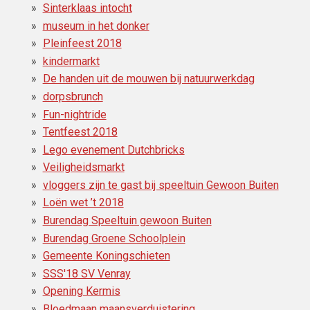
Sinterklaas intocht
museum in het donker
Pleinfeest 2018
kindermarkt
De handen uit de mouwen bij natuurwerkdag
dorpsbrunch
Fun-nightride
Tentfeest 2018
Lego evenement Dutchbricks
Veiligheidsmarkt
vloggers zijn te gast bij speeltuin Gewoon Buiten
Loën wet ’t 2018
Burendag Speeltuin gewoon Buiten
Burendag Groene Schoolplein
Gemeente Koningschieten
SSS'18 SV Venray
Opening Kermis
Bloedmaan maansverduistering