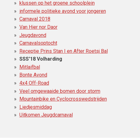
klussen op het groene schoolplein
informele politieke avond voor jongeren
Carnaval 2018
Van Hier nor Daor
Jeugdavond
Carnavalsoptocht
Receptie Prins Stan I en After Roetsj Bal
SSS'18 Volharding
Mitlaifbal
Bonte Avond
4x4 Off-Road
Veel omgewaaide bomen door storm
Mountainbike en Cyclocrosswedstrijden
Liedjesmiddag
Uitkomen Jeugdcarnaval