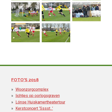
FOTO'S 2018
Woonzorgcomplex
lichtjes op oorlogsgraven
Lónse Huiskamertheatertour
Kerstconcert ‘Sssst...’