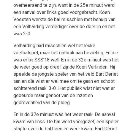
overheersend te zijn, want in de 25e
minuut werd
een aanval over links goed voorgebracht. Koen
Voesten werkte de bal misschien met behulp van
een Volharding verdediger over de doellijn en het
was 2-0.
Volharding had misschien wel het leuke
voetbalspel, maar het ontbrak aan bezieling. En die
was er bij SSS’18 wel! En in de 32e
minuut was het
de weer goed op dreef zijnde Koen Verlinden. Hij
speelde de jongste speler van het veld Bart Deriet
aan en die wist er wel mee om te gaan en schoot
schitterend raak: 3-0 Het publiek wist niet wat er
gebeurde maar genoot van de inzet en
gedrevenheid van de ploeg.
En in de 37e
minuut was het weer raak. De aanval
kwam van links. De bal werd voorgezet, een speler
stapte over de bal heen en weer kwam Bart Deriet