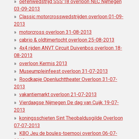
oefenwedstrijd SSS'18 overloon NEC Nijmegen
03-09-2013
Classic motorcrosswedstrijden overloon 01-09-
2013
motorcross overloon 31-08-2013
cabrio & oldtimertocht overloon 25-08-2013
4x4 rijden ANVT Circuit Duivenbos overloon 18-
08-2013
overloon Kermis 2013
Museumpleinfeest overloon 31-07-2013
Roodkapje Openluchttheater Overloon 31-07-
2013
vakantiemarkt overloon 21-07-2013
Vierdaagse Nijmegen De dag van Cuijk 19-07-
2013
koningsschieten Sint Theobaldusgilde Overloon
07-07-2013
KBO Jeu de boules-toernooi overloon 06-07-