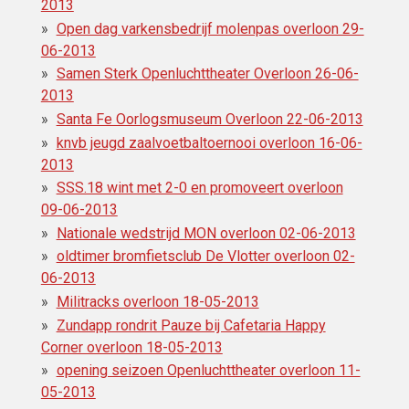
2013
Open dag varkensbedrijf molenpas overloon 29-
06-2013
Samen Sterk Openluchttheater Overloon 26-06-
2013
Santa Fe Oorlogsmuseum Overloon 22-06-2013
knvb jeugd zaalvoetbaltoernooi overloon 16-06-
2013
SSS.18 wint met 2-0 en promoveert overloon
09-06-2013
Nationale wedstrijd MON overloon 02-06-2013
oldtimer bromfietsclub De Vlotter overloon 02-
06-2013
Militracks overloon 18-05-2013
Zundapp rondrit Pauze bij Cafetaria Happy
Corner overloon 18-05-2013
opening seizoen Openluchttheater overloon 11-
05-2013