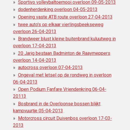
Sportivo volleybaltoernooi overloon 09-05-2013
dodenherdenking overloon 04-05-2013
Opening vaste ATB route overloon 27-04-2013
twee auto's op elkaar vierlingsbeekseweg
overloon 26-04-2013
Brandweer blust kleine buitenbrand kuluutweg in
overloon 17-04-2013
20 Jarig bestaan Badminton de Raaymeppers
overloon 14-04-2013
autocross overloon 07-04-2013
Ongeval met letsel op de rondweg in overloon
06-04-2013
Open Podium Fanfare Vriendenkring 06-04-
20113
Bosbrand in de Overloonse bossen blijkt
kampvuurtje 05-04-2013
Motorcross circuit Duivenbos overloon 17-03-
2013