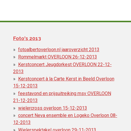
Foto's 2013
fotoalbertoverloon.nl jaaroverzicht 2013
Rommelmarkt OVERLOON 26-12-2013
Kerstconcert Jeugdorkest OVERLOON 22-12-
2013
Kerstconcert à la Carte Kerst in Beeld Overloon
15-12-2013
feestavond en prijsuitreiking msv OVERLOON
21-12-2013
wielercross overloon 15-12-2013
concert Neva ensemble en Logeko Overloon 08-
12-2013
Wielerspektakel overloon 29-11-2013