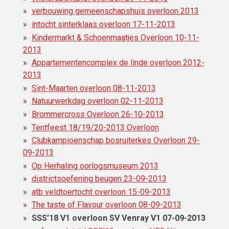
verbouwing gemeenschapshuis overloon 2013
intocht sinterklaas overloon 17-11-2013
Kindermarkt & Schoenmaatjes Overloon 10-11-
2013
Appartementencomplex de linde overloon 2012-
2013
Sint-Maarten overloon 08-11-2013
Natuurwerkdag overloon 02-11-2013
Brommercross Overloon 26-10-2013
Tentfeest 18/19/20-2013 Overloon
Clubkampioenschap bosruiterkes Overloon 29-
09-2013
Op Herhaling oorlogsmuseum 2013
districtsoefening beugen 23-09-2013
atb veldtoertocht overloon 15-09-2013
The taste of Flavour overloon 08-09-2013
SSS’18 V1 overloon SV Venray V1 07-09-2013