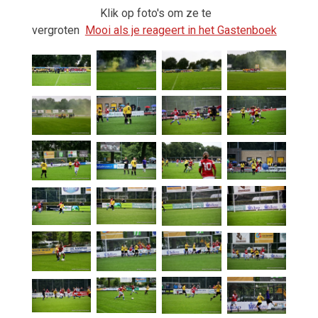
Klik op foto's om ze te
vergroten
Mooi als je reageert in het Gastenboek