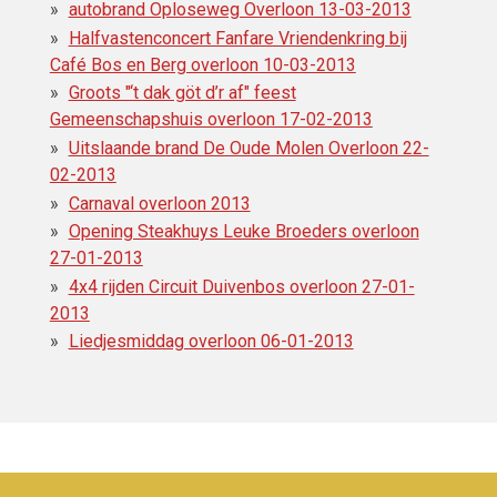
autobrand Oploseweg Overloon 13-03-2013
Halfvastenconcert Fanfare Vriendenkring bij
Café Bos en Berg overloon 10-03-2013
Groots "‘t dak göt d’r af" feest
Gemeenschapshuis overloon 17-02-2013
Uitslaande brand De Oude Molen Overloon 22-
02-2013
Carnaval overloon 2013
Opening Steakhuys Leuke Broeders overloon
27-01-2013
4x4 rijden Circuit Duivenbos overloon 27-01-
2013
Liedjesmiddag overloon 06-01-2013