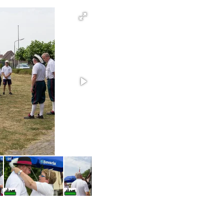
2-10.jpg