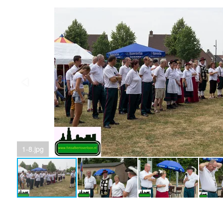
1-8.jpg