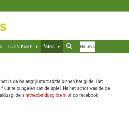
ie
LOËN Kiekt!
foto's
Nieuws
 is de belangrijkste traditie binnen het gilde. Het
f uur te bungelen aan de spiel. Na het schot waaide de
baldusgilde
sinttheobaldusgilde.nl
of op facebook