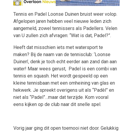
Tennis en Padel Loonse Duinen bruist weer volop.
Afgelopen jaren hebben veel nieuwe leden zich
aangemeld, zowel tennissers als Padellers. Velen
van U zullen zich afvragen: “Wat is dat, Padel?”.
Heeft dat misschien iets met watersport te
maken? Bij de naam van de tennisclub: ‘Loonse
Duinen’, denk je toch echt eerder aan zand dan aan
water! Maar wees gerust,
Padel is een combi van
tennis en squash. Het wordt gespeeld op een
kleine tennisbaan met een omheining van glas en
hekwerk. Je spreekt overigens uit als “Padèl” en
niet als “Padel”…maar dat terzijde. Kom vooral
eens kijken op de club naar dit snelle spel.
Vorig jaar ging dit open toernooi niet door. Gelukkig