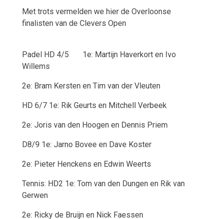
Met trots vermelden we hier de Overloonse
finalisten van de Clevers Open
Padel
HD 4/5
1e: Martijn Haverkort en Ivo
Willems
2e: Bram Kersten en Tim van der Vleuten
HD 6/7
1e: Rik Geurts en Mitchell Verbeek
2e: Joris van den Hoogen en Dennis Priem
D8/9
1e: Jarno Bovee en Dave Koster
2e: Pieter Henckens en Edwin Weerts
Tennis: HD2
1e: Tom van den Dungen en Rik van
Gerwen
2e: Ricky de Bruijn en Nick Faessen