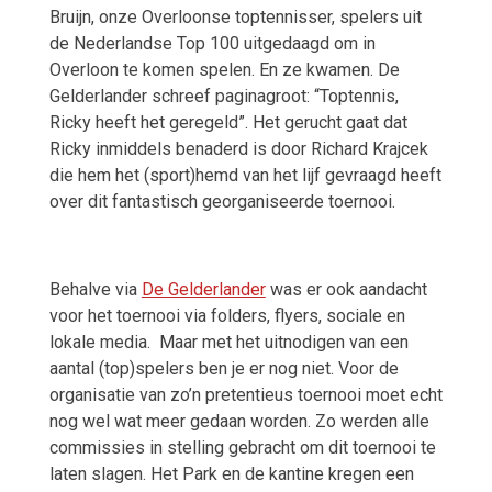
Bruijn, onze Overloonse toptennisser, spelers uit
de Nederlandse Top 100 uitgedaagd om in
Overloon te komen spelen. En ze kwamen. De
Gelderlander schreef paginagroot: “Toptennis,
Ricky heeft het geregeld”. Het gerucht gaat dat
Ricky inmiddels benaderd is door Richard Krajcek
die hem het (sport)hemd van het lijf gevraagd heeft
over dit fantastisch georganiseerde toernooi.
Behalve via
De Gelderlander
was er ook aandacht
voor het toernooi via folders, flyers, sociale en
lokale media.
Maar met het uitnodigen van een
aantal (top)spelers ben je er nog niet. Voor de
organisatie van zo’n pretentieus toernooi moet echt
nog wel wat meer gedaan worden. Zo werden alle
commissies in stelling gebracht om dit toernooi te
laten slagen. Het Park en de kantine kregen een