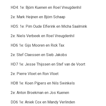
HD4:
1e: Björn Kuenen en Roel Vreugdenhil
2e: Mark Heijnen en Björn Schaap
HD5:
1e: Pim Oude Elferink en Micha Saalmink
2e: Niels Verbeek en Roel Vreugdenhil
HD6
1e: Gijs Mooren en Rick Tax
2e: Stef Claessen en Sieb Jakobs
HD7
1e: Jesse Thijssen en Stef van de Voort
2e: Pierre Vloet en Ron Vloet
HD8
1e: Koen Pijpers en Nils Swinkels
2e: Anton Broekman en Jos Kuenen
DD6
1e: Aniek Cox en Mandy Verlinden