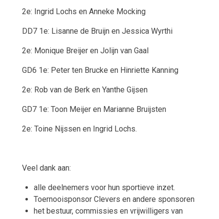
2e: Ingrid Lochs en Anneke Mocking
DD7
1e: Lisanne de Bruijn en Jessica Wyrthi
2e: Monique Breijer en Jolijn van Gaal
GD6
1e: Peter ten Brucke en Hinriette Kanning
2e: Rob van de Berk en Yanthe Gijsen
GD7
1e: Toon Meijer en Marianne Bruijsten
2e: Toine Nijssen en Ingrid Lochs.
Veel dank aan:
alle deelnemers voor hun sportieve inzet.
Toernooisponsor Clevers en andere sponsoren
het bestuur, commissies en vrijwilligers van