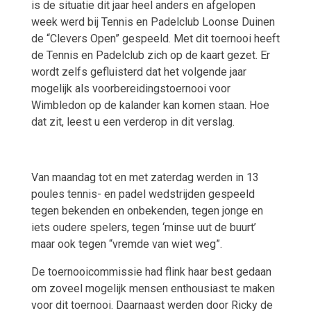
is de situatie dit jaar heel anders en afgelopen
week werd bij Tennis en Padelclub Loonse Duinen
de “Clevers Open” gespeeld. Met dit toernooi heeft
de Tennis en Padelclub zich op de kaart gezet. Er
wordt zelfs gefluisterd dat het volgende jaar
mogelijk als voorbereidingstoernooi voor
Wimbledon op de kalander kan komen staan. Hoe
dat zit, leest u een verderop in dit verslag.
Van maandag tot en met zaterdag werden in 13
poules tennis- en padel wedstrijden gespeeld
tegen bekenden en onbekenden, tegen jonge en
iets oudere spelers, tegen ‘minse uut de buurt’
maar ook tegen “vremde van wiet weg”.
De toernooicommissie had flink haar best gedaan
om zoveel mogelijk mensen enthousiast te maken
voor dit toernooi. Daarnaast werden door Ricky de