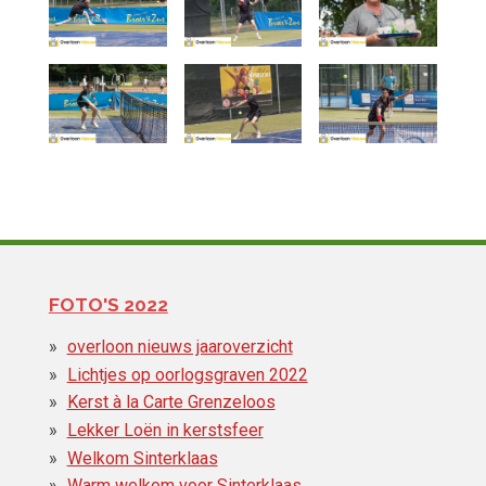
FOTO'S 2022
overloon nieuws jaaroverzicht
Lichtjes op oorlogsgraven 2022
Kerst à la Carte Grenzeloos
Lekker Loën in kerstsfeer
Welkom Sinterklaas
Warm welkom voor Sinterklaas