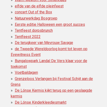
elfde van de elfde pleinfeest
concert Out of the Box
Natuurwerkdag Bosgroep
Eerste editie Halloween een groot succes
Tentfeest dorpsbrunch
Tentfeest 2022
De terugkeer van Mevrouw Savage
de Tweede Wereldoorlog komt tot leven op
Eyewitness Event
Bungalowpark Landal De Vers klaar voor de
toekomst
Voetbaldagen
Grenzeloos Verlangen bij Festival Schijt aan de
Grens
De Lónse Kermis kijkt terug op een geslaagde
kermis
De Lónse Kinderkleedjesmarkt