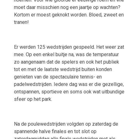
moet daar misschien nog een jaartje op wachten?
Kortom er moest geknokt worden. Bloed, zweet en
tranen!
Er werden 125 wedstrijden gespeeld. Het weer zat
mee. Op een enkel buitje na, was de temperatuur
zo aangenaam dat de spelers en ook het publiek
tot en met de laatste wedstrijd buiten konden
genieten van de spectaculaire tennis- en
padelwedstrijden. Iedere dag was er die gezellige,
ontspannen, sportieve en soms ook wat uitbundige
sfeer op het park.
Na de poulewedstrijden volgden op zaterdag de
spannende halve finales en tot slot op
zaterdagmiddag alle finale wedstrijden met als