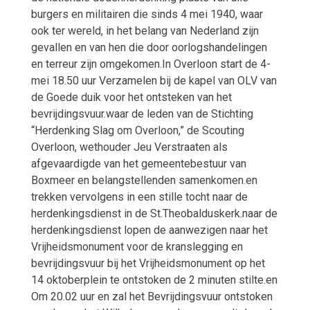
burgers en militairen die sinds 4 mei 1940, waar
ook ter wereld, in het belang van Nederland zijn
gevallen en van hen die door oorlogshandelingen
en terreur zijn omgekomen.In Overloon start de 4-
mei 18.50 uur Verzamelen bij de kapel van OLV van
de Goede duik voor het ontsteken van het
bevrijdingsvuur.waar de leden van de Stichting
“Herdenking Slag om Overloon,” de Scouting
Overloon, wethouder Jeu Verstraaten als
afgevaardigde van het gemeentebestuur van
Boxmeer en belangstellenden samenkomen.en
trekken vervolgens in een stille tocht naar de
herdenkingsdienst in de St.Theobalduskerk.naar de
herdenkingsdienst lopen de aanwezigen naar het
Vrijheidsmonument voor de kranslegging en
bevrijdingsvuur bij het Vrijheidsmonument op het
14 oktoberplein te ontstoken de 2 minuten stilte.en
Om 20.02 uur en zal het Bevrijdingsvuur ontstoken