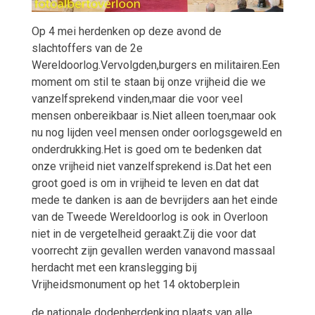
Op 4 mei herdenken op deze avond de
slachtoffers van de 2e
Wereldoorlog.Vervolgden,burgers en militairen.Een
moment om stil te staan bij onze vrijheid die we
vanzelfsprekend vinden,maar die voor veel
mensen onbereikbaar is.Niet alleen toen,maar ook
nu nog lijden veel mensen onder oorlogsgeweld en
onderdrukking.Het is goed om te bedenken dat
onze vrijheid niet vanzelfsprekend is.Dat het een
groot goed is om in vrijheid te leven en dat dat
mede te danken is aan de bevrijders aan het einde
van de Tweede Wereldoorlog is ook in Overloon
niet in de vergetelheid geraakt.Zij die voor dat
voorrecht zijn gevallen werden vanavond massaal
herdacht met een kranslegging bij
Vrijheidsmonument op het 14 oktoberplein
de nationale dodenherdenking plaats van alle