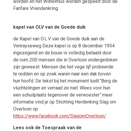
worden en het Wilhelmus worden gespeelt door de
Fanfare Vriendenkring.
kapel van OLV van de Goede duik
de Kapel van O.L.V van de Goede duik aan de
Venrayseweg Deze kapel is op 8 december 1954
ingezegend en de bouw is volledig betaald door
de ruim 200 mensen die in Overloon ondergedoken
zijn geweest. Mensen die het vege lijf probeerde
te redden en op zoek waren naar een dak boven
hun hoofd. De tekst bij het monument luidt:“Berg de
vluchtelingen en verraad ze niet. Wees voor hun
een schuilplaats tegenover de verwoester”.meer
informatie vind je op Stichting Herdenking Slag om
Overloon op
https://www.facebook.com/SlagomOverloon/
Lees ook de Toespraak van de