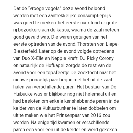
Dat de “vroege vogels” deze avond beloond
werden met een aantrekkelijke consumptieprijs
was goed te merken: het eerste uur stond er grote
rij bezoekers aan de kassa, waarna de zaal meteen
goed gevuld was. Die waren getuigen van het
eerste optreden van de avond: Thorsten von Liepe-
Biesterfeld. Later op de avond volgde optredens
van Duo X-Elle en Neppie Kraft. DJ Ricky Corony
en natuurlijk de Hofkapel zorgde de rest van de
avond voor een topsfeertje.De zoektocht naar het
nieuwe prinselijk paar begon met het uit de zaal
halen van verschillende paren. Het bestuur van De
Huibuuke was er blijkbaar nog niet helemaal uit en
had besloten om enkele kanshebbende paren in de
kelder van de Kultuurbunker te laten dobbelen om
uit te maken wie het Prinsenpaar van 2016 zou
worden. Na enige tijd kwamen er verschillende
paren één voor één uit de kelder en werd gekeken