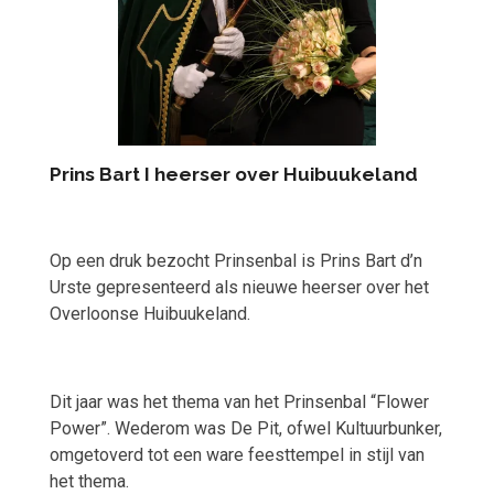
Prins Bart I heerser over Huibuukeland
Op een druk bezocht Prinsenbal is Prins Bart d’n
Urste gepresenteerd als nieuwe heerser over het
Overloonse Huibuukeland.
Dit jaar was het thema van het Prinsenbal “Flower
Power”. Wederom was De Pit, ofwel Kultuurbunker,
omgetoverd tot een ware feesttempel in stijl van
het thema.