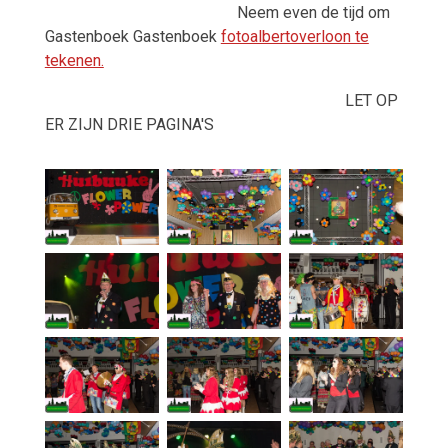
Neem even de tijd om
Gastenboek Gastenboek
fotoalbertoverloon te
tekenen.
LET OP
ER ZIJN DRIE PAGINA'S