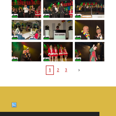
1
2
3