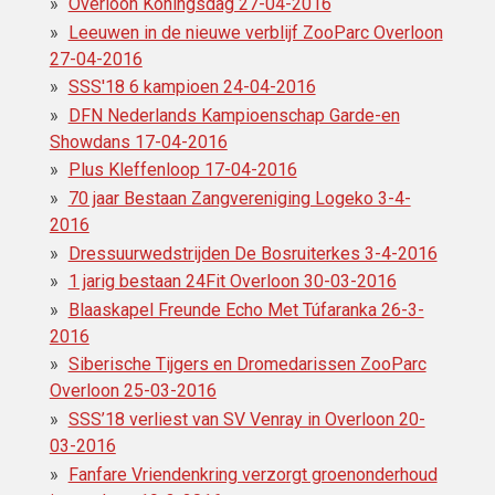
Overloon Koningsdag 27-04-2016
Leeuwen in de nieuwe verblijf ZooParc Overloon
27-04-2016
SSS'18 6 kampioen 24-04-2016
DFN Nederlands Kampioenschap Garde-en
Showdans 17-04-2016
Plus Kleffenloop 17-04-2016
70 jaar Bestaan Zangvereniging Logeko 3-4-
2016
Dressuurwedstrijden De Bosruiterkes 3-4-2016
1 jarig bestaan 24Fit Overloon 30-03-2016
Blaaskapel Freunde Echo Met Túfaranka 26-3-
2016
Siberische Tijgers en Dromedarissen ZooParc
Overloon 25-03-2016
SSS’18 verliest van SV Venray in Overloon 20-
03-2016
Fanfare Vriendenkring verzorgt groenonderhoud