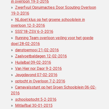
in overloon 19-3-2016
Zwerfvuil Opruimacties Door Scouting Overloon
19-3-2016
NLdoet klus op het groene schoolplein in
overloon 12-3-2016
SSS'18-ZSV 6-3-2016
Running Team overloon veiling voor het goede
doel 28-02-2016
danstoernooi 21-02-2016
Zaalvoetbaldagen 12-02-2016
Huilalbal 09-02-2016
Van Hier nor Daor 9-2-2016
Jeugdavond 07-02-2016
optocht in Overloon 7-2-2016
Carnavalsstunt op het Groen Schoolplein 06-02-
2016
schooloptocht 5-2-2016
Mitlaifbal 30-01-2015