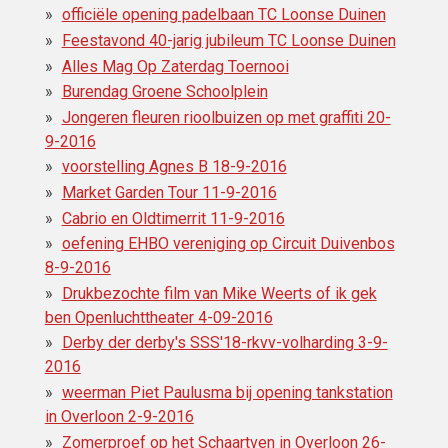
officiële opening padelbaan TC Loonse Duinen
Feestavond 40-jarig jubileum TC Loonse Duinen
Alles Mag Op Zaterdag Toernooi
Burendag Groene Schoolplein
Jongeren fleuren rioolbuizen op met graffiti 20-
9-2016
voorstelling Agnes B 18-9-2016
Market Garden Tour 11-9-2016
Cabrio en Oldtimerrit 11-9-2016
oefening EHBO vereniging op Circuit Duivenbos
8-9-2016
Drukbezochte film van Mike Weerts of ik gek
ben Openluchttheater 4-09-2016
Derby der derby's SSS'18-rkvv-volharding 3-9-
2016
weerman Piet Paulusma bij opening tankstation
in Overloon 2-9-2016
Zomerproef op het Schaartven in Overloon 26-