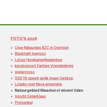
FOTO'S 2016
Crea-Natuurdag AZC in Overloon
Blacklight toernooi
Lónse Huiskamertheatertour
kerstconcert Fanfare Vriendenkring
wielercross
SSS'18 speelt gelijk tegen Geldrop
Logeko met Neva ensemble
Natuurgebied Maashorst wisent Uden
Intocht Sinterklaas
Prinsenbal