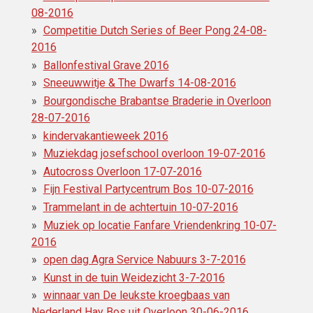
08-2016
Competitie Dutch Series of Beer Pong 24-08-
2016
Ballonfestival Grave 2016
Sneeuwwitje & The Dwarfs 14-08-2016
Bourgondische Brabantse Braderie in Overloon
28-07-2016
kindervakantieweek 2016
Muziekdag josefschool overloon 19-07-2016
Autocross Overloon 17-07-2016
Fijn Festival Partycentrum Bos 10-07-2016
Trammelant in de achtertuin 10-07-2016
Muziek op locatie Fanfare Vriendenkring 10-07-
2016
open dag Agra Service Nabuurs 3-7-2016
Kunst in de tuin Weidezicht 3-7-2016
winnaar van De leukste kroegbaas van
Nederland Hay Bos uit Overloon 30-06-2016