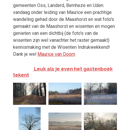
gemeenten Oss, Landerd, Bernheze en Uden.
vandaag onder leiding van Maurice een prachtige
wandeling gehad door de Maashorst en wat foto's
gemaakt van de Maashorst en wisenten en mogen
genieten van een dichtbij (de foto's van de
wisenten zijn wel vanachter het raster gemaakt)
kennismaking met de Wisenten Indrukwekkend!
Dank je wel
Maurice van Doorn
Leuk als je even het gastenboek
tekent