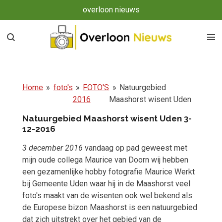
overloon nieuws
Ga
direct
naar
de
hoofdinhoud
Home
»
foto's
»
FOTO'S
»
Natuurgebied
2016
Maashorst wisent Uden
Natuurgebied Maashorst wisent Uden 3-
12-2016
3 december 2016
vandaag op pad geweest met
mijn oude collega Maurice van Doorn wij hebben
een gezamenlijke hobby fotografie Maurice Werkt
bij Gemeente Uden waar hij in de Maashorst veel
foto's maakt van de wisenten ook wel bekend als
de Europese bizon Maashorst is een natuurgebied
dat zich uitstrekt over het gebied van de