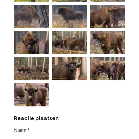
Reactie plaatsen
Naam *