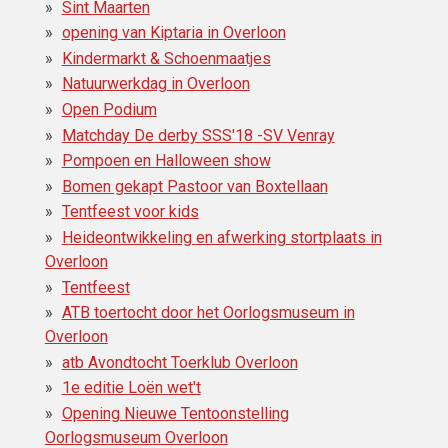
Sint Maarten
opening van Kiptaria in Overloon
Kindermarkt & Schoenmaatjes
Natuurwerkdag in Overloon
Open Podium
Matchday De derby SSS'18 -SV Venray
Pompoen en Halloween show
Bomen gekapt Pastoor van Boxtellaan
Tentfeest voor kids
Heideontwikkeling en afwerking stortplaats in
Overloon
Tentfeest
ATB toertocht door het Oorlogsmuseum in
Overloon
atb Avondtocht Toerklub Overloon
1e editie Loën wet't
Opening Nieuwe Tentoonstelling
Oorlogsmuseum Overloon