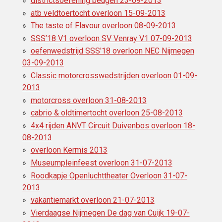
districtsoefening beugen 23-09-2013
atb veldtoertocht overloon 15-09-2013
The taste of Flavour overloon 08-09-2013
SSS’18 V1 overloon SV Venray V1 07-09-2013
oefenwedstrijd SSS'18 overloon NEC Nijmegen
03-09-2013
Classic motorcrosswedstrijden overloon 01-09-
2013
motorcross overloon 31-08-2013
cabrio & oldtimertocht overloon 25-08-2013
4x4 rijden ANVT Circuit Duivenbos overloon 18-
08-2013
overloon Kermis 2013
Museumpleinfeest overloon 31-07-2013
Roodkapje Openluchttheater Overloon 31-07-
2013
vakantiemarkt overloon 21-07-2013
Vierdaagse Nijmegen De dag van Cuijk 19-07-