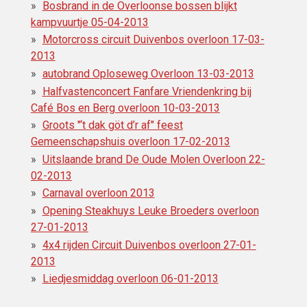
Bosbrand in de Overloonse bossen blijkt
kampvuurtje 05-04-2013
Motorcross circuit Duivenbos overloon 17-03-
2013
autobrand Oploseweg Overloon 13-03-2013
Halfvastenconcert Fanfare Vriendenkring bij
Café Bos en Berg overloon 10-03-2013
Groots "‘t dak göt d’r af" feest
Gemeenschapshuis overloon 17-02-2013
Uitslaande brand De Oude Molen Overloon 22-
02-2013
Carnaval overloon 2013
Opening Steakhuys Leuke Broeders overloon
27-01-2013
4x4 rijden Circuit Duivenbos overloon 27-01-
2013
Liedjesmiddag overloon 06-01-2013