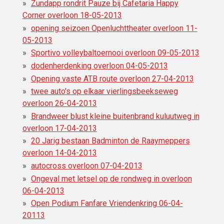
Zundapp rondrit Pauze bij Cafetaria Happy
Corner overloon 18-05-2013
opening seizoen Openluchttheater overloon 11-
05-2013
Sportivo volleybaltoernooi overloon 09-05-2013
dodenherdenking overloon 04-05-2013
Opening vaste ATB route overloon 27-04-2013
twee auto's op elkaar vierlingsbeekseweg
overloon 26-04-2013
Brandweer blust kleine buitenbrand kuluutweg in
overloon 17-04-2013
20 Jarig bestaan Badminton de Raaymeppers
overloon 14-04-2013
autocross overloon 07-04-2013
Ongeval met letsel op de rondweg in overloon
06-04-2013
Open Podium Fanfare Vriendenkring 06-04-
20113