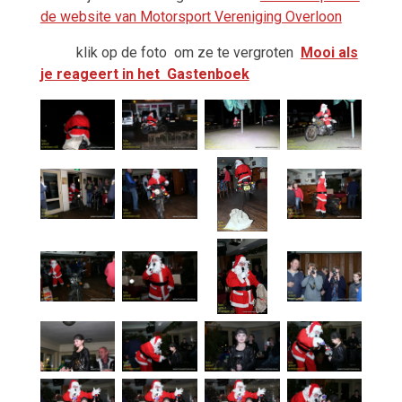
de website van Motorsport Vereniging Overloon
klik op de foto
om ze te vergroten
Mooi als
je reageert in het Gastenboek