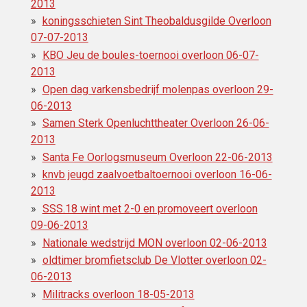
2013
koningsschieten Sint Theobaldusgilde Overloon
07-07-2013
KBO Jeu de boules-toernooi overloon 06-07-
2013
Open dag varkensbedrijf molenpas overloon 29-
06-2013
Samen Sterk Openluchttheater Overloon 26-06-
2013
Santa Fe Oorlogsmuseum Overloon 22-06-2013
knvb jeugd zaalvoetbaltoernooi overloon 16-06-
2013
SSS.18 wint met 2-0 en promoveert overloon
09-06-2013
Nationale wedstrijd MON overloon 02-06-2013
oldtimer bromfietsclub De Vlotter overloon 02-
06-2013
Militracks overloon 18-05-2013