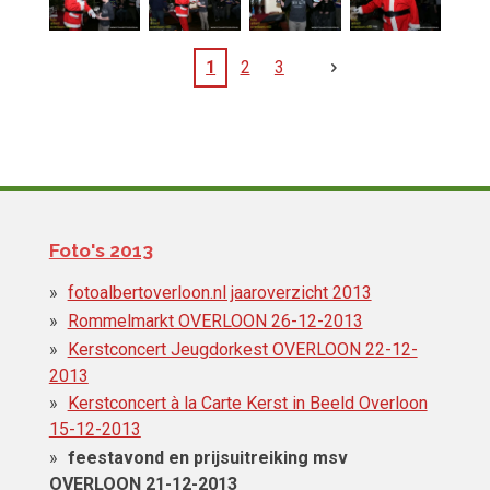
1
2
3
Foto's 2013
fotoalbertoverloon.nl jaaroverzicht 2013
Rommelmarkt OVERLOON 26-12-2013
Kerstconcert Jeugdorkest OVERLOON 22-12-
2013
Kerstconcert à la Carte Kerst in Beeld Overloon
15-12-2013
feestavond en prijsuitreiking msv
OVERLOON 21-12-2013