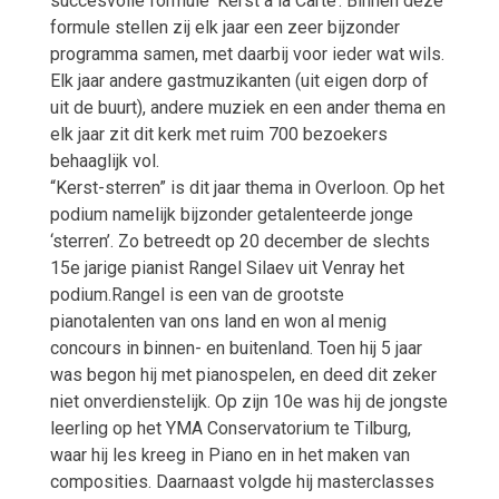
succesvolle formule ‘Kerst a la Carte’. Binnen deze
formule stellen zij elk jaar een zeer bijzonder
programma samen, met daarbij voor ieder wat wils.
Elk jaar andere gastmuzikanten (uit eigen dorp of
uit de buurt), andere muziek en een ander thema en
elk jaar zit dit kerk met ruim 700 bezoekers
behaaglijk vol.
“Kerst-sterren” is dit jaar thema in Overloon. Op het
podium namelijk bijzonder getalenteerde jonge
‘sterren’. Zo betreedt op 20 december de slechts
15e jarige pianist Rangel Silaev uit Venray het
podium.Rangel is een van de grootste
pianotalenten van ons land en won al menig
concours in binnen- en buitenland. Toen hij 5 jaar
was begon hij met pianospelen, en deed dit zeker
niet onverdienstelijk. Op zijn 10e was hij de jongste
leerling op het YMA Conservatorium te Tilburg,
waar hij les kreeg in Piano en in het maken van
composities. Daarnaast volgde hij masterclasses