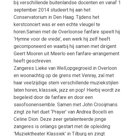
bij verschillende buitenlandse docenten en vanaf 1
september 2014 studeert hij aan het
Conservatorium in Den Haag. Tijdens het
kerstconcert was er een echte vleugel te
horen.Samen met de Overloonse fanfare speelt hij
‘Hymne voor de vrede’, een werk hij zelf heeft
gecomponeerd en waarbij hij samen met dirigent
Geert Mooren uit Meerlo een fanfare-arrangement
heeft geschreven.
Zangeres Lieke van Well,opgegroeid in Overloon
en woonachtig op de grens met Venray, zal met
haar veelzijdige stem verschillende muziekstijlen
laten horen; klassiek, jazz en pop! Hierbij wordt ze
begeleid door de fanfare en door een
saxofoonensemble. Samen met John Crooijmans
zingt ze het duet ‘Prayer’ van Andrea Bocelli en
Celine Dion. Deze zeer getalenteerde jonge
zangeres is onlangs gestart met de opleiding
‘Muziektheater Klassiek’ in Tilburg en zingt