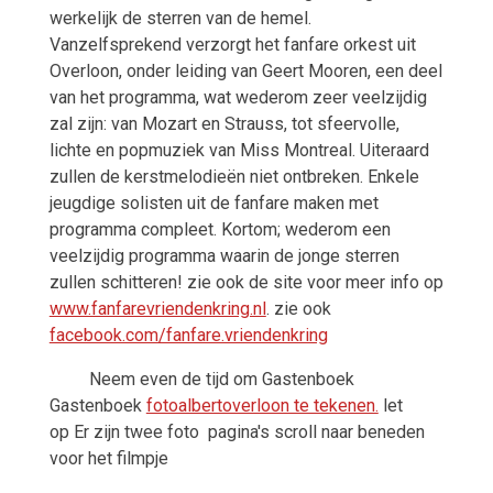
werkelijk de sterren van de hemel.
Vanzelfsprekend verzorgt het fanfare orkest uit
Overloon, onder leiding van Geert Mooren, een deel
van het programma, wat wederom zeer veelzijdig
zal zijn: van Mozart en Strauss, tot sfeervolle,
lichte en popmuziek van Miss Montreal. Uiteraard
zullen de kerstmelodieën niet ontbreken. Enkele
jeugdige solisten uit de fanfare maken met
programma compleet. Kortom; wederom een
veelzijdig programma waarin de jonge sterren
zullen schitteren! zie ook de site voor meer info op
www.fanfarevriendenkring.nl
. zie ook
facebook.com/fanfare.vriendenkring
Neem even de tijd om Gastenboek
Gastenboek
fotoalbertoverloon te tekenen.
let
op Er zijn twee foto pagina's scroll naar beneden
voor het filmpje