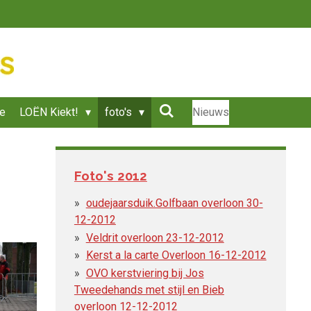
ie
LOËN Kiekt!
foto's
Nieuws
Foto's 2012
oudejaarsduik.Golfbaan overloon 30-
12-2012
Veldrit overloon 23-12-2012
Kerst a la carte Overloon 16-12-2012
OVO kerstviering bij Jos
Tweedehands met stijl en Bieb
overloon 12-12-2012