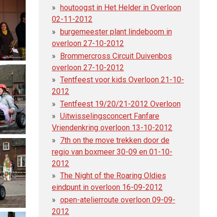
houtoogst in Het Helder in Overloon
02-11-2012
burgemeester plant lindeboom in
overloon 27-10-2012
Brommercross Circuit Duivenbos
overloon 27-10-2012
Tentfeest voor kids Overloon 21-10-
2012
Tentfeest 19/20/21-2012 Overloon
Uitwisselingsconcert Fanfare
Vriendenkring overloon 13-10-2012
7th on the move trekken door de
regio van boxmeer 30-09 en 01-10-
2012
The Night of the Roaring Oldies
eindpunt in overloon 16-09-2012
open-atelierroute overloon 09-09-
2012