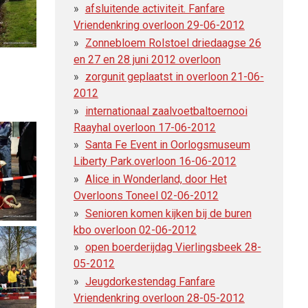
afsluitende activiteit. Fanfare
Vriendenkring overloon 29-06-2012
Zonnebloem Rolstoel driedaagse 26
en 27 en 28 juni 2012 overloon
zorgunit geplaatst in overloon 21-06-
2012
internationaal zaalvoetbaltoernooi
Raayhal overloon 17-06-2012
Santa Fe Event in Oorlogsmuseum
Liberty Park.overloon 16-06-2012
Alice in Wonderland, door Het
Overloons Toneel 02-06-2012
Senioren komen kijken bij de buren
kbo overloon 02-06-2012
open boerderijdag Vierlingsbeek 28-
05-2012
Jeugdorkestendag Fanfare
Vriendenkring overloon 28-05-2012