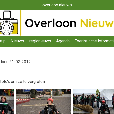
overloon nieuws
tip
Nieuws
regionieuws
Agenda
Toeristische informat
rloon 21-02-2012
foto's om ze te vergroten.