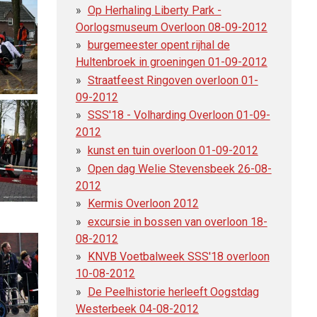
Op Herhaling Liberty Park -
Oorlogsmuseum Overloon 08-09-2012
burgemeester opent rijhal de
Hultenbroek in groeningen 01-09-2012
Straatfeest Ringoven overloon 01-
09-2012
SSS'18 - Volharding Overloon 01-09-
2012
kunst en tuin overloon 01-09-2012
Open dag Welie Stevensbeek 26-08-
2012
Kermis Overloon 2012
excursie in bossen van overloon 18-
08-2012
KNVB Voetbalweek SSS'18 overloon
10-08-2012
De Peelhistorie herleeft Oogstdag
Westerbeek 04-08-2012