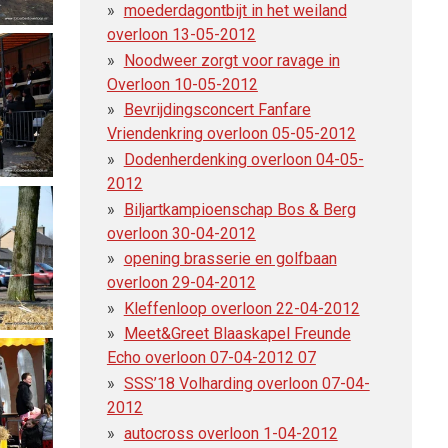
moederdagontbijt in het weiland
overloon 13-05-2012
Noodweer zorgt voor ravage in
Overloon 10-05-2012
Bevrijdingsconcert Fanfare
Vriendenkring overloon 05-05-2012
Dodenherdenking overloon 04-05-
2012
Biljartkampioenschap Bos & Berg
overloon 30-04-2012
opening brasserie en golfbaan
overloon 29-04-2012
Kleffenloop overloon 22-04-2012
Meet&Greet Blaaskapel Freunde
Echo overloon 07-04-2012 07
SSS’18 Volharding overloon 07-04-
2012
autocross overloon 1-04-2012