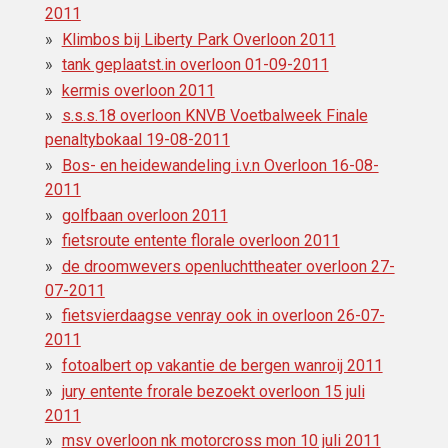
2011
Klimbos bij Liberty Park Overloon 2011
tank geplaatst.in overloon 01-09-2011
kermis overloon 2011
s.s.s.18 overloon KNVB Voetbalweek Finale
penaltybokaal 19-08-2011
Bos- en heidewandeling i.v.n Overloon 16-08-
2011
golfbaan overloon 2011
fietsroute entente florale overloon 2011
de droomwevers openluchttheater overloon 27-
07-2011
fietsvierdaagse venray ook in overloon 26-07-
2011
fotoalbert op vakantie de bergen wanroij 2011
jury entente frorale bezoekt overloon 15 juli
2011
msv overloon nk motorcross mon 10 juli 2011