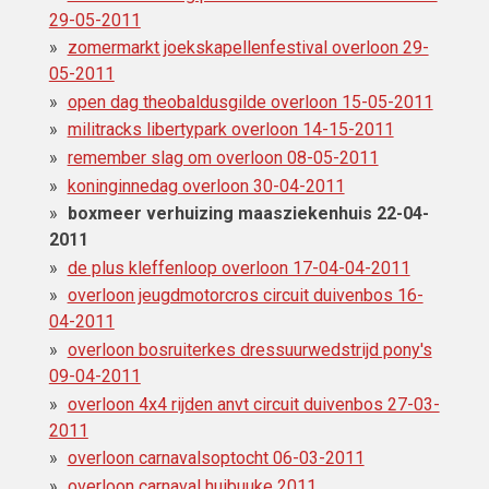
29-05-2011
zomermarkt joekskapellenfestival overloon 29-
05-2011
open dag theobaldusgilde overloon 15-05-2011
militracks libertypark overloon 14-15-2011
remember slag om overloon 08-05-2011
koninginnedag overloon 30-04-2011
boxmeer verhuizing maasziekenhuis 22-04-
2011
de plus kleffenloop overloon 17-04-04-2011
overloon jeugdmotorcros circuit duivenbos 16-
04-2011
overloon bosruiterkes dressuurwedstrijd pony's
09-04-2011
overloon 4x4 rijden anvt circuit duivenbos 27-03-
2011
overloon carnavalsoptocht 06-03-2011
overloon carnaval huibuuke 2011