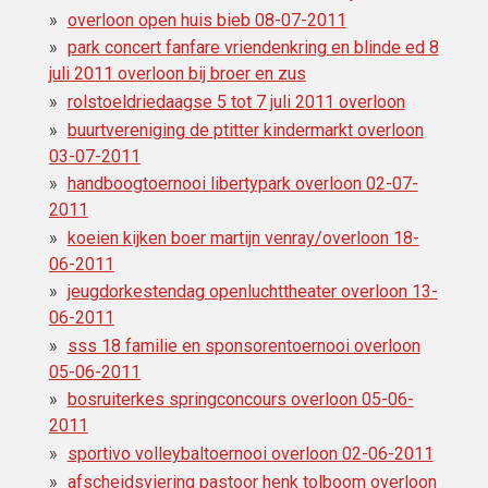
overloon open huis bieb 08-07-2011
park concert fanfare vriendenkring en blinde ed 8
juli 2011 overloon bij broer en zus
rolstoeldriedaagse 5 tot 7 juli 2011 overloon
buurtvereniging de ptitter kindermarkt overloon
03-07-2011
handboogtoernooi libertypark overloon 02-07-
2011
koeien kijken boer martijn venray/overloon 18-
06-2011
jeugdorkestendag openluchttheater overloon 13-
06-2011
sss 18 familie en sponsorentoernooi overloon
05-06-2011
bosruiterkes springconcours overloon 05-06-
2011
sportivo volleybaltoernooi overloon 02-06-2011
afscheidsviering pastoor henk tolboom overloon