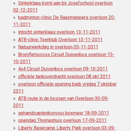
Sinterklaas komt aan bij Josefschool overloon
02-12-2011
badminton-clinic De Raaymeppers overloon 20-
11-2011
intocht sinterklaas overloon 13-11-2011
ATB-clinic Toerklub Overloon 13-11-2011
Natuurwerkdag in overloon 05-11-2011
Bromfietscross Circuit Duivenbos overloon 15-
10-2011
4x4 Circuit Duivenbos overloon 09-10-2011
officiële tankoverdracht overloon 08 okt 2011
overloon officièle opening bieb vrijdag 7 oktober
2011
ATB route in de bossen van Overloon 30-09-
2011
gehandicaptenkonvooi boxmeer 18-09-2011
opendag Thomashuis overloon 17-09-2011
Liberty Basecamp Liberty Park overloon 03-09-