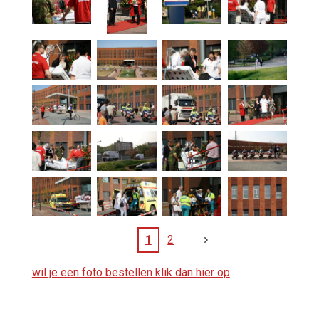
1
2
wil je een foto bestellen klik dan hier op