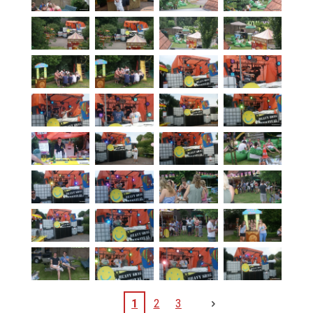
1
2
3