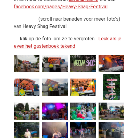
facebook.com/pages/Heavy-Shag-Festival
(scroll naar beneden voor meer foto's)
van Heavy Shag Festival
klik op de foto om ze te vergroten
Leuk als je
even het gastenboek tekend