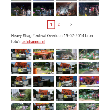
1
2
Heavy Shag Festival Overloon 19-07-2014 bron
foto's
cafehannes.nl