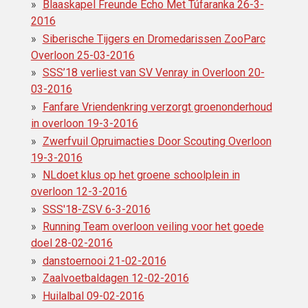
Blaaskapel Freunde Echo Met Túfaranka 26-3-
2016
Siberische Tijgers en Dromedarissen ZooParc
Overloon 25-03-2016
SSS’18 verliest van SV Venray in Overloon 20-
03-2016
Fanfare Vriendenkring verzorgt groenonderhoud
in overloon 19-3-2016
Zwerfvuil Opruimacties Door Scouting Overloon
19-3-2016
NLdoet klus op het groene schoolplein in
overloon 12-3-2016
SSS'18-ZSV 6-3-2016
Running Team overloon veiling voor het goede
doel 28-02-2016
danstoernooi 21-02-2016
Zaalvoetbaldagen 12-02-2016
Huilalbal 09-02-2016