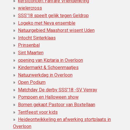
kerstconcert Fanfare Vriendenkring
wielercross
SSS'18 speelt gelijk tegen Geldrop
Logeko met Neva ensemble
Natuurgebied Maashorst wisent Uden
Intocht Sinterklaas
Prinsenbal
Sint Maarten
opening van Kiptaria in Overloon
Kindermarkt & Schoenmaatjes
Natuurwerkdag in Overloon
Open Podium
Matchday De derby SSS'18 -SV Venray
Pompoen en Halloween show
Bomen gekapt Pastoor van Boxtellaan
Tentfeest voor kids
Heideontwikkeling en afwerking stortplaats in
Overloon