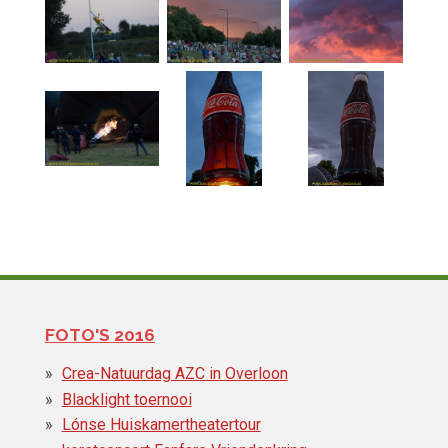
FOTO'S 2016
Crea-Natuurdag AZC in Overloon
Blacklight toernooi
Lónse Huiskamertheatertour