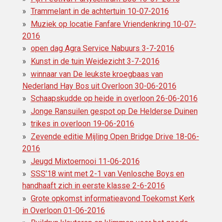
Trammelant in de achtertuin 10-07-2016
Muziek op locatie Fanfare Vriendenkring 10-07-
2016
open dag Agra Service Nabuurs 3-7-2016
Kunst in de tuin Weidezicht 3-7-2016
winnaar van De leukste kroegbaas van
Nederland Hay Bos uit Overloon 30-06-2016
Schaapskudde op heide in overloon 26-06-2016
Jonge Ransuilen gespot op De Helderse Duinen
trikes in overloon 19-06-2016
Zevende editie Mijling Open Bridge Drive 18-06-
2016
Jeugd Mixtoernooi 11-06-2016
SSS'18 wint met 2-1 van Venlosche Boys en
handhaaft zich in eerste klasse 2-6-2016
Grote opkomst informatieavond Toekomst Kerk
in Overloon 01-06-2016