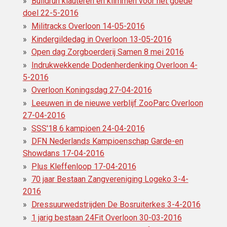
Buildrun klauteren en klimmen voor het goede
doel 22-5-2016
Militracks Overloon 14-05-2016
Kindergildedag in Overloon 13-05-2016
Open dag Zorgboerderij Samen 8 mei 2016
Indrukwekkende Dodenherdenking Overloon 4-
5-2016
Overloon Koningsdag 27-04-2016
Leeuwen in de nieuwe verblijf ZooParc Overloon
27-04-2016
SSS'18 6 kampioen 24-04-2016
DFN Nederlands Kampioenschap Garde-en
Showdans 17-04-2016
Plus Kleffenloop 17-04-2016
70 jaar Bestaan Zangvereniging Logeko 3-4-
2016
Dressuurwedstrijden De Bosruiterkes 3-4-2016
1 jarig bestaan 24Fit Overloon 30-03-2016