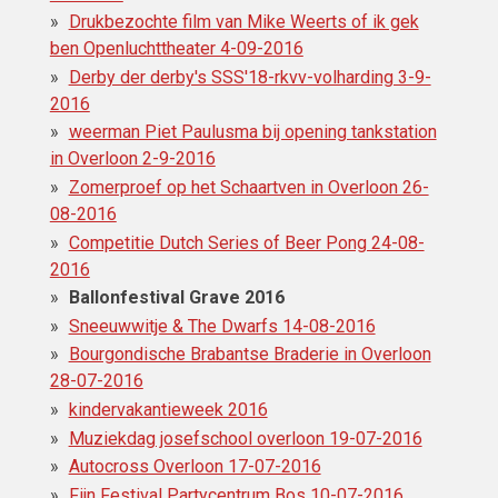
Drukbezochte film van Mike Weerts of ik gek
ben Openluchttheater 4-09-2016
Derby der derby's SSS'18-rkvv-volharding 3-9-
2016
weerman Piet Paulusma bij opening tankstation
in Overloon 2-9-2016
Zomerproef op het Schaartven in Overloon 26-
08-2016
Competitie Dutch Series of Beer Pong 24-08-
2016
Ballonfestival Grave 2016
Sneeuwwitje & The Dwarfs 14-08-2016
Bourgondische Brabantse Braderie in Overloon
28-07-2016
kindervakantieweek 2016
Muziekdag josefschool overloon 19-07-2016
Autocross Overloon 17-07-2016
Fijn Festival Partycentrum Bos 10-07-2016