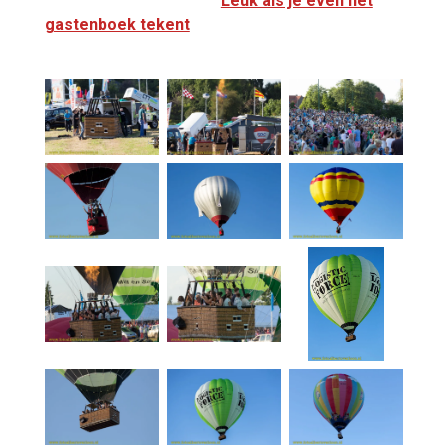
Leuk als je even het
gastenboek tekent