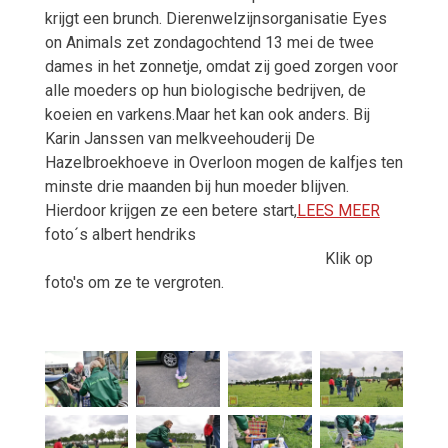
krijgt een brunch. Dierenwelzijnsorganisatie Eyes
on Animals zet zondagochtend 13 mei de twee
dames in het zonnetje, omdat zij goed zorgen voor
alle moeders op hun biologische bedrijven, de
koeien en varkens.Maar het kan ook anders. Bij
Karin Janssen van melkveehouderij De
Hazelbroekhoeve in Overloon mogen de kalfjes ten
minste drie maanden bij hun moeder blijven.
Hierdoor krijgen ze een betere start,
LEES MEER
foto´s albert hendriks
Klik op
foto's om ze te vergroten.