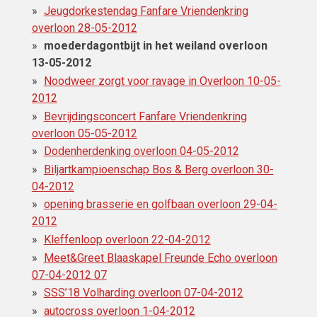
Jeugdorkestendag Fanfare Vriendenkring
overloon 28-05-2012
moederdagontbijt in het weiland overloon
13-05-2012
Noodweer zorgt voor ravage in Overloon 10-05-
2012
Bevrijdingsconcert Fanfare Vriendenkring
overloon 05-05-2012
Dodenherdenking overloon 04-05-2012
Biljartkampioenschap Bos & Berg overloon 30-
04-2012
opening brasserie en golfbaan overloon 29-04-
2012
Kleffenloop overloon 22-04-2012
Meet&Greet Blaaskapel Freunde Echo overloon
07-04-2012 07
SSS’18 Volharding overloon 07-04-2012
autocross overloon 1-04-2012