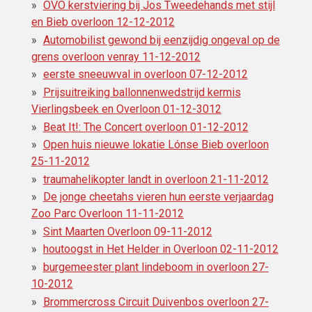
OVO kerstviering bij Jos Tweedehands met stijl
en Bieb overloon 12-12-2012
Automobilist gewond bij eenzijdig ongeval op de
grens overloon venray 11-12-2012
eerste sneeuwval in overloon 07-12-2012
Prijsuitreiking ballonnenwedstrijd kermis
Vierlingsbeek en Overloon 01-12-3012
Beat It!: The Concert overloon 01-12-2012
Open huis nieuwe lokatie Lónse Bieb overloon
25-11-2012
traumahelikopter landt in overloon 21-11-2012
De jonge cheetahs vieren hun eerste verjaardag
Zoo Parc Overloon 11-11-2012
Sint Maarten Overloon 09-11-2012
houtoogst in Het Helder in Overloon 02-11-2012
burgemeester plant lindeboom in overloon 27-
10-2012
Brommercross Circuit Duivenbos overloon 27-