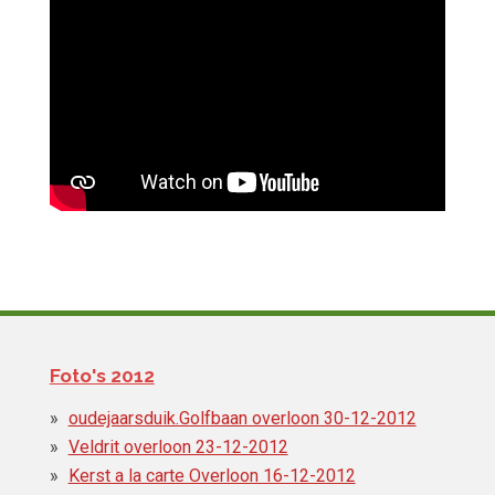
Foto's 2012
oudejaarsduik.Golfbaan overloon 30-12-2012
Veldrit overloon 23-12-2012
Kerst a la carte Overloon 16-12-2012