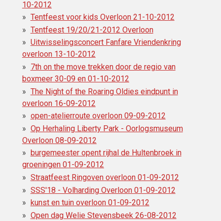
10-2012
Tentfeest voor kids Overloon 21-10-2012
Tentfeest 19/20/21-2012 Overloon
Uitwisselingsconcert Fanfare Vriendenkring
overloon 13-10-2012
7th on the move trekken door de regio van
boxmeer 30-09 en 01-10-2012
The Night of the Roaring Oldies eindpunt in
overloon 16-09-2012
open-atelierroute overloon 09-09-2012
Op Herhaling Liberty Park - Oorlogsmuseum
Overloon 08-09-2012
burgemeester opent rijhal de Hultenbroek in
groeningen 01-09-2012
Straatfeest Ringoven overloon 01-09-2012
SSS'18 - Volharding Overloon 01-09-2012
kunst en tuin overloon 01-09-2012
Open dag Welie Stevensbeek 26-08-2012