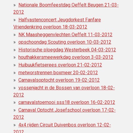
Nationale Boomfeestdag Oeffelt Beugen 21-03-
2012
Halfvastenconcert Jeugdorkest Fanfare
Vriendenkring overloon 18-03-2012
NK Maasheggenvlechten Oeffelt 11-03-2012
opschoondag Scouting overloon 10-03-2012
Historische ploegdag Westerbeek 04-03-2012
houthakkersmeewerkdag overloon 3-03-2012
Huibuukfietserees overloon 21-02-2012
metworstrennen boxmeer 20-02-2012
Carnavalsoptocht overloon 19-02-2012
vossenjacht in de Bossen van overloon 18-02-
2012
carnavalstoernooi sss18 overloon 16-02-2012
Carnaval Optocht Josefschool overloon 17-02-
2012
4x4 rijden Circuit Duivenbos overloon 12-02-
2012