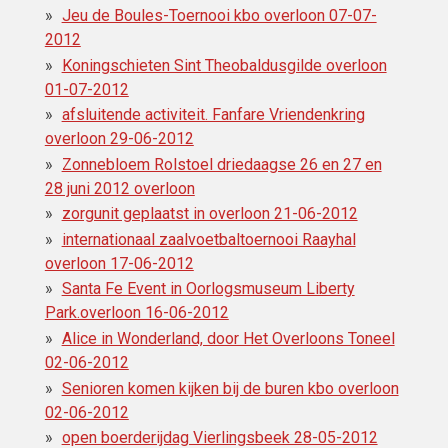
Jeu de Boules-Toernooi kbo overloon 07-07-
2012
Koningschieten Sint Theobaldusgilde overloon
01-07-2012
afsluitende activiteit. Fanfare Vriendenkring
overloon 29-06-2012
Zonnebloem Rolstoel driedaagse 26 en 27 en
28 juni 2012 overloon
zorgunit geplaatst in overloon 21-06-2012
internationaal zaalvoetbaltoernooi Raayhal
overloon 17-06-2012
Santa Fe Event in Oorlogsmuseum Liberty
Park.overloon 16-06-2012
Alice in Wonderland, door Het Overloons Toneel
02-06-2012
Senioren komen kijken bij de buren kbo overloon
02-06-2012
open boerderijdag Vierlingsbeek 28-05-2012