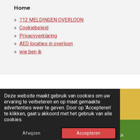
Home
112 MELDINGEN OVERLOON
Cookiebeleid
Privacyverklaring
AED locaties in overloon
wie ben ik
Deze website maakt gebruik van cookies om uw
ervaring te verbeteren en op maat gemaakte
advertenties weer te geven. Door op ‘Accepteren’
te klikken, gaat u akkoord met het gebruik van alle
cookies.
Nieuws
© 2011 - 2026 overloon nieuws
Afwijzen
Accepteren
E-mailadres
Kaart
Facebook