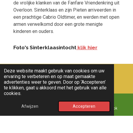
de vrolijke klanken van de Fanfare Vriendenkring uit
Overloon. Sinterklaas en zijn Pieten arriveerden in
een prachtige Cabrio Oldtimer, en werden met open
armen verwelkomd door een grote menigte
kinderen en ouders.
Foto's Sinterklaasintocht
klik hier
Deze website maakt gebruik van cookies om uw
ervaring te verbeteren en op maat gemaakte
advertenties weer te geven. Door op ‘Accepteren’
te klikken, gaat u akkoord met het gebruik van alle
cookies.
Nieuws
© 2011 - 2026 overloon nieuws
Afwijzen
Accepteren
E-mailadres
Kaart
Facebook