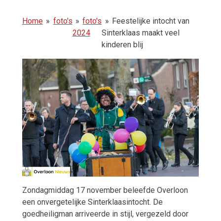
Home
»
foto's
»
foto's
»
Feestelijke intocht van
2024
Sinterklaas maakt veel
kinderen blij
Zondagmiddag 17 november beleefde Overloon
een onvergetelijke Sinterklaasintocht. De
goedheiligman arriveerde in stijl, vergezeld door