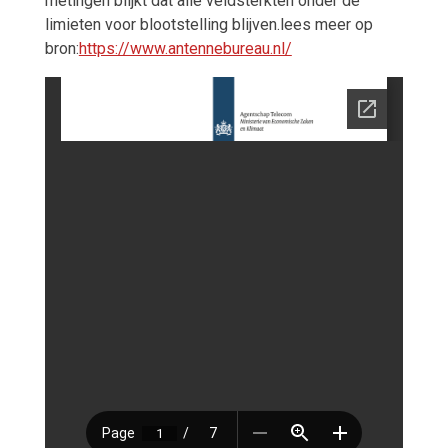
metingen blijkt dat alle veldsterkten onder de
limieten voor blootstelling blijven.lees meer op
bron:
https://www.antennebureau.nl/