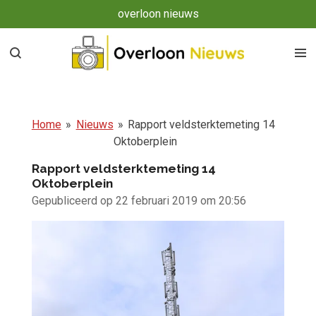
overloon nieuws
Ga
direct
naar
de
hoofdinhoud
Home
»
Nieuws
»
Rapport veldsterktemeting 14
Oktoberplein
Rapport veldsterktemeting 14
Oktoberplein
Gepubliceerd op 22 februari 2019 om 20:56