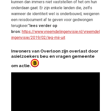
kunnen dan immers niet vaststellen of het om hun
onderdaan gaat. Er zijn enkele landen die, zelfs
wanneer de identiteit wel is onderbouwd, weigeren
een reisdocument af te geven voor gedwongen
terugkeer.”
lees verder op
bron:
https://www.vreemdelingenvisie.nl/vreemdel
ingenvisie/2019/02/leg-mij-uit
Inwoners van Overloon zijn overlast door
asielzoekers beu en vragen gemeente
om actie.