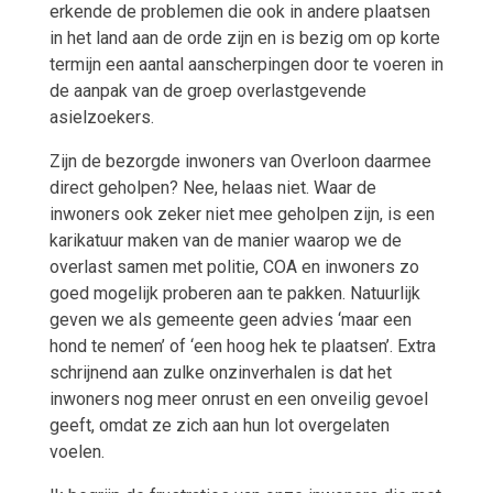
erkende de problemen die ook in andere plaatsen
in het land aan de orde zijn en is bezig om op korte
termijn een aantal aanscherpingen door te voeren in
de aanpak van de groep overlastgevende
asielzoekers.
Zijn de bezorgde inwoners van Overloon daarmee
direct geholpen? Nee, helaas niet. Waar de
inwoners ook zeker niet mee geholpen zijn, is een
karikatuur maken van de manier waarop we de
overlast samen met politie, COA en inwoners zo
goed mogelijk proberen aan te pakken. Natuurlijk
geven we als gemeente geen advies ‘maar een
hond te nemen’ of ‘een hoog hek te plaatsen’. Extra
schrijnend aan zulke onzinverhalen is dat het
inwoners nog meer onrust en een onveilig gevoel
geeft, omdat ze zich aan hun lot overgelaten
voelen.