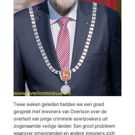
Twee weken geleden hadden we een goed
gesprek met inwoners van Overloon over de
overlast van jonge criminele asielzoekers uit
zogenaamde veilige landen. Een groot probleem
waarover omwonenden en andere inwoners zich