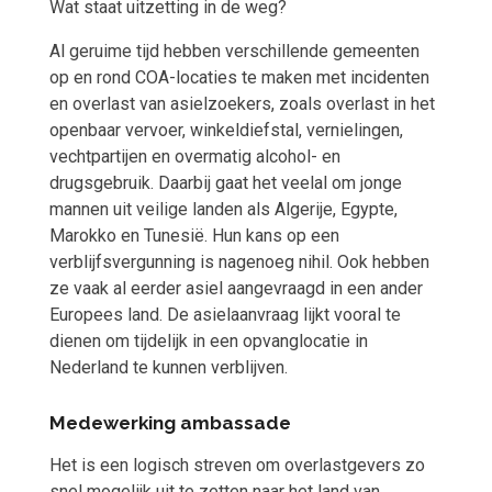
Wat staat uitzetting in de weg?
Al geruime tijd hebben verschillende gemeenten
op en rond COA-locaties te maken met incidenten
en overlast van asielzoekers, zoals overlast in het
openbaar vervoer, winkeldiefstal, vernielingen,
vechtpartijen en overmatig alcohol- en
drugsgebruik. Daarbij gaat het veelal om jonge
mannen uit veilige landen als Algerije, Egypte,
Marokko en Tunesië. Hun kans op een
verblijfsvergunning is nagenoeg nihil. Ook hebben
ze vaak al eerder asiel aangevraagd in een ander
Europees land. De asielaanvraag lijkt vooral te
dienen om tijdelijk in een opvanglocatie in
Nederland te kunnen verblijven.
Medewerking ambassade
Het is een logisch streven om overlastgevers zo
snel mogelijk uit te zetten naar het land van