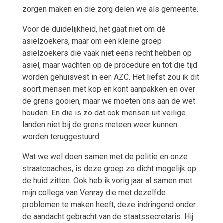
zorgen maken en die zorg delen we als gemeente.
Voor de duidelijkheid, het gaat niet om dé
asielzoekers, maar om een kleine groep
asielzoekers die vaak niet eens recht hebben op
asiel, maar wachten op de procedure en tot die tijd
worden gehuisvest in een AZC. Het liefst zou ik dit
soort mensen met kop en kont aanpakken en over
de grens gooien, maar we moeten ons aan de wet
houden. En die is zo dat ook mensen uit veilige
landen niet bij de grens meteen weer kunnen
worden teruggestuurd.
Wat we wel doen samen met de politie en onze
straatcoaches, is deze groep zo dicht mogelijk op
de huid zitten. Ook heb ik vorig jaar al samen met
mijn collega van Venray die met dezelfde
problemen te maken heeft, deze indringend onder
de aandacht gebracht van de staatssecretaris. Hij