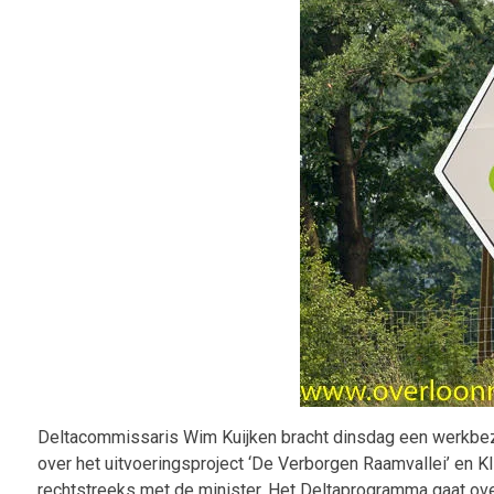
Deltacommissaris Wim Kuijken bracht dinsdag een werkbezoek
over het uitvoeringsproject ‘De Verborgen Raamvallei’ en 
rechtstreeks met de minister. Het Deltaprogramma gaat over