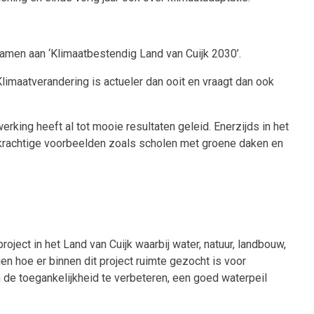
amen aan ‘Klimaatbestendig Land van Cuijk 2030’.
imaatverandering is actueler dan ooit en vraagt dan ook
ing heeft al tot mooie resultaten geleid. Enerzijds in het
 krachtige voorbeelden zoals scholen met groene daken en
oject in het Land van Cuijk waarbij water, natuur, landbouw,
n hoe er binnen dit project ruimte gezocht is voor
de toegankelijkheid te verbeteren, een goed waterpeil