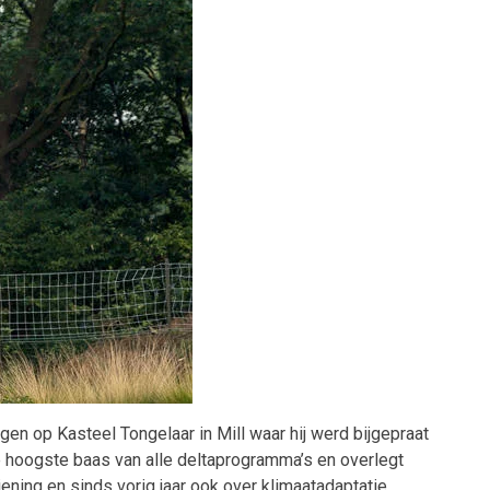
n op Kasteel Tongelaar in Mill waar hij werd bijgepraat
e hoogste baas van alle deltaprogramma’s en overlegt
ning en sinds vorig jaar ook over klimaatadaptatie.