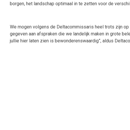
borgen, het landschap optimaal in te zetten voor de verschil
We mogen volgens de Deltacommissaris heel trots zijn op de
gegeven aan afspraken die we landelijk maken in grote bel
jullie hier laten zien is bewonderenswaardig”, aldus Delta