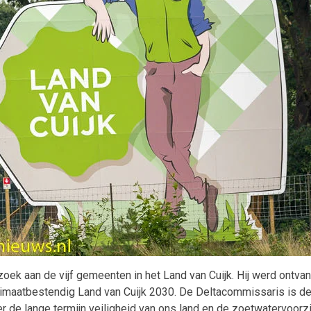
 aan de vijf gemeenten in het Land van Cuijk. Hij werd ontvange
Klimaatbestendig Land van Cuijk 2030. De Deltacommissaris is d
 de lange termijn veiligheid van ons land en de zoetwatervoorzie