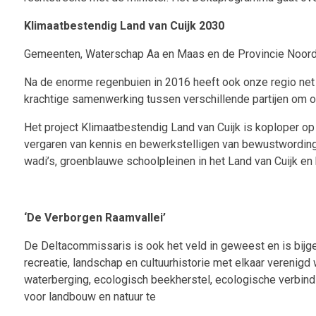
Klimaatbestendig Land van Cuijk 2030
Gemeenten, Waterschap Aa en Maas en de Provincie Noord Br
Na de enorme regenbuien in 2016 heeft ook onze regio net a
krachtige samenwerking tussen verschillende partijen om o
Het project Klimaatbestendig Land van Cuijk is koploper op
vergaren van kennis en bewerkstelligen van bewustwording
wadi’s, groenblauwe schoolpleinen in het Land van Cuijk en
‘De Verborgen Raamvallei’
De Deltacommissaris is ook het veld in geweest en is bijgepr
recreatie, landschap en cultuurhistorie met elkaar verenigd
waterberging, ecologisch beekherstel, ecologische verbind
voor landbouw en natuur te