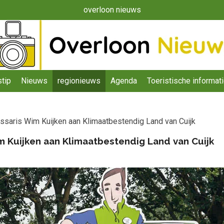
overloon nieuws
tip
Nieuws
regionieuws
Agenda
Toeristische informat
aris Wim Kuijken aan Klimaatbestendig Land van Cuijk
Kuijken aan Klimaatbestendig Land van Cuijk