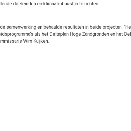
lende doeleinden en klimaatrobuust in te richten.
 samenwerking en behaalde resultaten in beide projecten. “Het 
eidsprogramma’s als het Deltaplan Hoge Zandgronden en het Delta
commissaris Wim Kuijken.