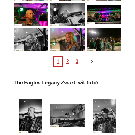
1
2
3
The Eagles Legacy Zwart-wit foto’s