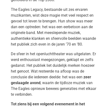
The Eagles Legacy, bestaande uit zes ervaren
muzikanten, wist deze magie met veel respect en
gevoel tot leven te brengen. Hun show was meer
dan een optreden: het was een eerbetoon aan de
originele band. Met meeslepende muziek,
authentieke klanken en sfeervolle beelden waande
het publiek zich even in de jaren ’70 en ’80.
De sfeer in het openluchttheater was uitgelaten. Er
werd enthousiast meegezongen, geklapt en zelfs
gedanst. Het publiek liet duidelijk merken hoezeer
het genoot. Wat resteerde na afloop was de
conclusie die iedereen deelde: het was een
zeer
geslaagde avond
, waarin de tijdloze muziek van
The Eagles opnieuw bewees generaties met elkaar
te verbinden.
Tot ziens bij een volgend evenement in het