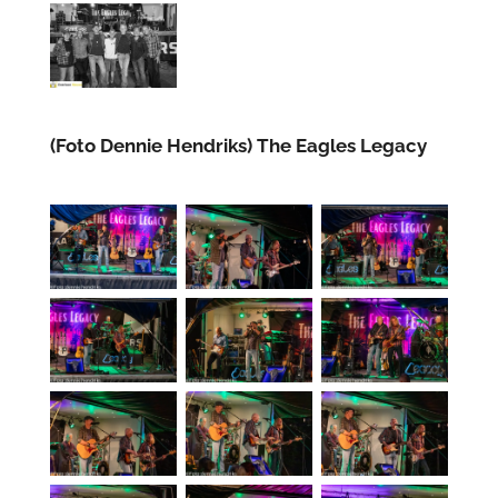
(Foto Dennie Hendriks) The Eagles Legacy