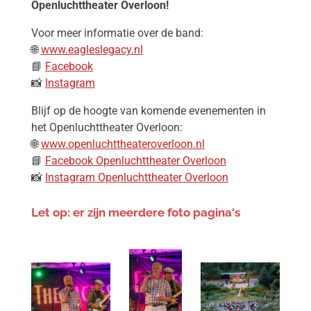
Openluchttheater Overloon!
Voor meer informatie over de band:
🌐
www.eagleslegacy.nl
📘
Facebook
📸
Instagram
Blijf op de hoogte van komende evenementen in
het Openluchttheater Overloon:
🌐
www.openluchttheateroverloon.nl
📘
Facebook Openluchttheater Overloon
📸
Instagram Openluchttheater Overloon
Let op: er zijn meerdere foto pagina's