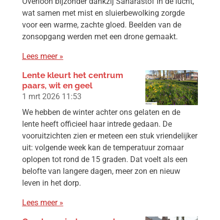
Overloon bijzonder dankzij Saharastof in de lucht,
wat samen met mist en sluierbewolking zorgde
voor een warme, zachte gloed. Beelden van de
zonsopgang werden met een drone gemaakt.
Lees meer »
Lente kleurt het centrum
paars, wit en geel
1 mrt 2026
11:53
We hebben de winter achter ons gelaten en de
lente heeft officieel haar intrede gedaan. De
vooruitzichten zien er meteen een stuk vriendelijker
uit: volgende week kan de temperatuur zomaar
oplopen tot rond de 15 graden. Dat voelt als een
belofte van langere dagen, meer zon en nieuw
leven in het dorp.
Lees meer »