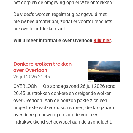
het dorp en de omgeving opnieuw te ontdekken.”
De video's worden regelmatig aangevuld met
nieuw beeldmateriaal, zodat er voortdurend iets
nieuws te ontdekken valt.
Wilt u meer informatie over Overloon
Klik hier
.
Donkere wolken trekken
over Overloon
26 jul 2026
21:46
OVERLOON – Op zondagavond 26 juli 2026 rond
20.45 uur trokken donkere en dreigende wolken
over Overloon. Aan de horizon pakte zich een
uitgestrekte wolkenmassa samen, die langzaam
over de regio bewoog en zorgde voor een
indrukwekkend schouwspel aan de avondlucht.