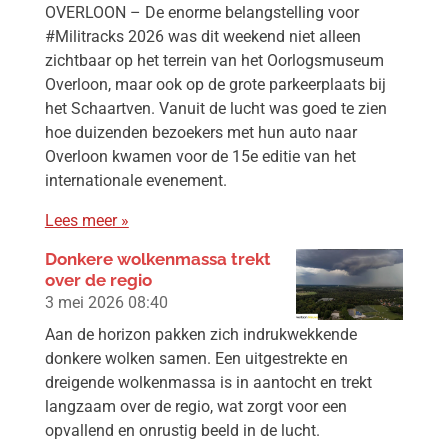
OVERLOON – De enorme belangstelling voor
#Militracks 2026 was dit weekend niet alleen
zichtbaar op het terrein van het Oorlogsmuseum
Overloon, maar ook op de grote parkeerplaats bij
het Schaartven. Vanuit de lucht was goed te zien
hoe duizenden bezoekers met hun auto naar
Overloon kwamen voor de 15e editie van het
internationale evenement.
Lees meer »
Donkere wolkenmassa trekt
over de regio
3 mei 2026
08:40
Aan de horizon pakken zich indrukwekkende
donkere wolken samen. Een uitgestrekte en
dreigende wolkenmassa is in aantocht en trekt
langzaam over de regio, wat zorgt voor een
opvallend en onrustig beeld in de lucht.