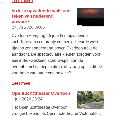
Lees meer »
Is deze opvallende wolk een
teken van naderend
onweer?
27 jun 2026
09:06
Overloon – vrijdag 26 juni Een opvallende
luchtfoto van een oranje en roze gekleurde wolk
tijdens zonsondergang boven Overloon trekt de
aandacht. De spectaculaire kleuren zorgden voor
een indrukwekkend schouwspel aan de
avondhemel en riepen direct de vraag op: is dit de
voorbode van naderend onweer?
Lees meer »
Openluchttheater Overloon
1 jun 2026
20:24
Het Openluchttheater Overloon,
vroeger bekend als Openluchttheater Victoriaklef,