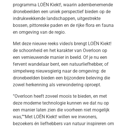
programma LOËN Kiekt!, waarin adembenemende
dronebeelden een uniek perspectief bieden op de
indrukwekkende landschappen, uitgestrekte
bossen, pittoreske paden en de rijke flora en fauna
en omgeving van de regio.
Met deze nieuwe reeks video's brengt LOËN Kiekt!
de schoonheid en het karakter van Overloon op
een vernieuwende manier in beeld. Of je nu een
fervent wandelaar bent, een natuurliefhebber, of
simpelweg nieuwsgierig naar de omgeving: de
dronebeelden bieden een bijzondere beleving die
zowel herkenning als verwondering oproept.
“Overloon heeft zoveel moois te bieden, en met
deze moderne technologie kunnen we dat nu op
een manier laten zien die voorheen niet mogelijk
was,”“Met LOËN Kiekt! willen we inwoners,
bezoekers én liefhebbers van natuur inspireren om