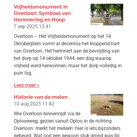
Vrijheidsmonument in
Overloon: Symbool van
Herinnering en Hoop
7 sep 2025
13:41
Overloon – Het Vrijheidsmonument op het 14
Oktoberplein vormt al decennia het kloppend hart
van Overloon. Het herinnert aan de bevrijding van
het dorp op 14 oktober 1944, een dag waarop
vrijheid werd herwonnen, maar het dorp volledig in
puin lag.
Lees meer »
Historie van de molen
10 aug 2025
11:42
Wie Overloon binnenrijdt via de
Oploseweg, gezien vanuit Oploo in de richting
Overloon. merkt het meteen: hier is iets bijzonders
gebeurd. Wat ooit een gewoon stuk grond was bij