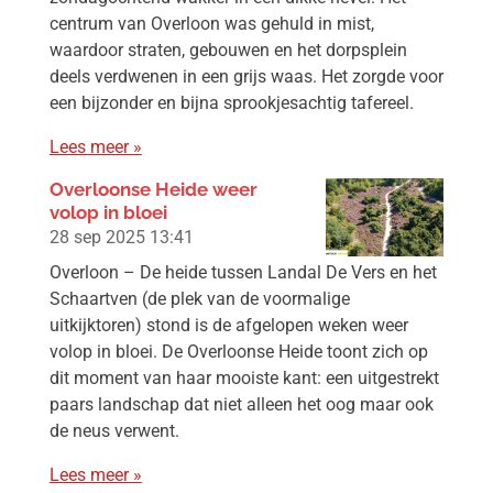
centrum van Overloon was gehuld in mist,
waardoor straten, gebouwen en het dorpsplein
deels verdwenen in een grijs waas. Het zorgde voor
een bijzonder en bijna sprookjesachtig tafereel.
Lees meer »
Overloonse Heide weer
volop in bloei
28 sep 2025
13:41
Overloon – De heide tussen Landal De Vers en het
Schaartven (de plek van de voormalige
uitkijktoren) stond is de afgelopen weken weer
volop in bloei. De Overloonse Heide toont zich op
dit moment van haar mooiste kant: een uitgestrekt
paars landschap dat niet alleen het oog maar ook
de neus verwent.
Lees meer »