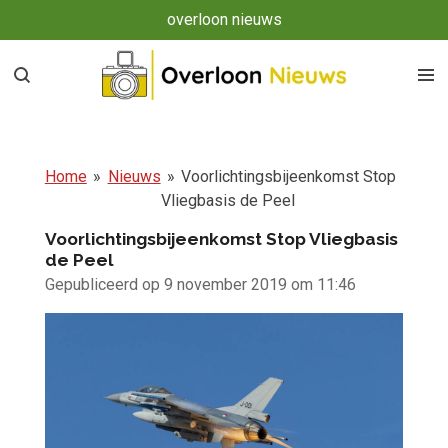
overloon nieuws
Ga
direct
naar
de
hoofdinhoud
Home
»
Nieuws
»
Voorlichtingsbijeenkomst Stop
Vliegbasis de Peel
Voorlichtingsbijeenkomst Stop Vliegbasis
de Peel
Gepubliceerd op 9 november 2019 om 11:46