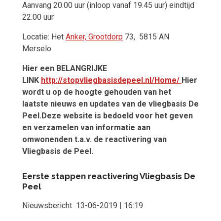
Aanvang 20.00 uur (inloop vanaf 19.45 uur) eindtijd
22.00 uur
Locatie: Het
Anker, Grootdorp
73, 5815 AN
Merselo
Hier een BELANGRIJKE
LINK
http://stopvliegbasisdepeel.nl/Home/
Hier
wordt u op de hoogte gehouden van het
laatste nieuws en updates van de vliegbasis De
Peel.Deze website is bedoeld voor het geven
en verzamelen van informatie aan
omwonenden t.a.v. de reactivering van
Vliegbasis de Peel.
Eerste stappen reactivering Vliegbasis De
Peel
Nieuwsbericht 13-06-2019 | 16:19