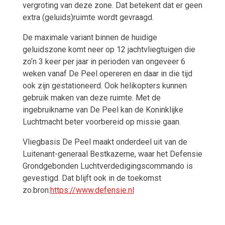
vergroting van deze zone. Dat betekent dat er geen
extra (geluids)ruimte wordt gevraagd.
De maximale variant binnen de huidige
geluidszone komt neer op 12 jachtvliegtuigen die
zo’n 3 keer per jaar in perioden van ongeveer 6
weken vanaf De Peel opereren en daar in die tijd
ook zijn gestationeerd. Ook helikopters kunnen
gebruik maken van deze ruimte. Met de
ingebruikname van De Peel kan de Koninklijke
Luchtmacht beter voorbereid op missie gaan.
Vliegbasis De Peel maakt onderdeel uit van de
Luitenant-generaal Bestkazerne, waar het Defensie
Grondgebonden Luchtverdedigingscommando is
gevestigd. Dat blijft ook in de toekomst
zo.bron:
https://www.defensie.nl