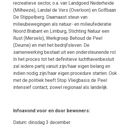
recreatieve sector, o.a. van Landgoed Nederheide
(Milheeze), Landal de Vers (Overloon) en Golfbaan
De Stippelberg. Daarnaast steun van
milieubewegingen als natuur- en milieufederatie
Noord Brabant en Limburg, Stichting Natuur een
Rust (Merselo), Werkgroep Behoud de Peel
(Deurne) en met het bedrijfsleven. De
samenwerking bestaat uit een ondersteunende rol.
In het proces tot het definitieve luchthavenbesluit
zal iedere partij vanuit zijn/haar eigen belang en
indien nodig zijn/haar eigen procedure starten. Ook
met de politiek heeft Stop Vliegbasis de Peel
intensief contact, zowel regionaal als landelijk.
Infoavond voor en door bewoners:
Datum: dinsdag 3 december