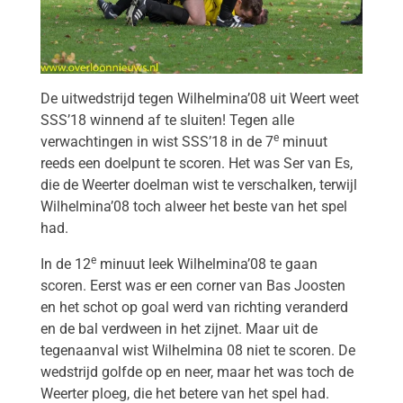
De uitwedstrijd tegen Wilhelmina’08 uit Weert weet
SSS’18 winnend af te sluiten! Tegen alle
e
verwachtingen in wist SSS’18 in de 7
minuut
reeds een doelpunt te scoren. Het was Ser van Es,
die de Weerter doelman wist te verschalken, terwijl
Wilhelmina’08 toch alweer het beste van het spel
had.
e
In de 12
minuut leek Wilhelmina’08 te gaan
scoren. Eerst was er een corner van Bas Joosten
en het schot op goal werd van richting veranderd
en de bal verdween in het zijnet. Maar uit de
tegenaanval wist Wilhelmina 08 niet te scoren. De
wedstrijd golfde op en neer, maar het was toch de
Weerter ploeg, die het betere van het spel had.