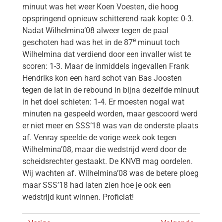
minuut was het weer Koen Voesten, die hoog
opspringend opnieuw schitterend raak kopte: 0-3.
Nadat Wilhelmina’08 alweer tegen de paal
e
geschoten had was het in de 87
minuut toch
Wilhelmina dat verdiend door een invaller wist te
scoren: 1-3. Maar de inmiddels ingevallen Frank
Hendriks kon een hard schot van Bas Joosten
tegen de lat in de rebound in bijna dezelfde minuut
in het doel schieten: 1-4. Er moesten nogal wat
minuten na gespeeld worden, maar gescoord werd
er niet meer en SSS’18 was van de onderste plaats
af. Venray speelde de vorige week ook tegen
Wilhelmina’08, maar die wedstrijd werd door de
scheidsrechter gestaakt. De KNVB mag oordelen.
Wij wachten af. Wilhelmina’08 was de betere ploeg
maar SSS’18 had laten zien hoe je ook een
wedstrijd kunt winnen. Proficiat!