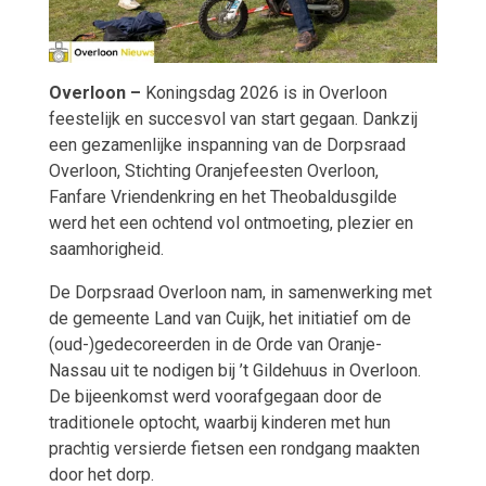
Overloon –
Koningsdag 2026 is in Overloon
feestelijk en succesvol van start gegaan. Dankzij
een gezamenlijke inspanning van de Dorpsraad
Overloon, Stichting Oranjefeesten Overloon,
Fanfare Vriendenkring en het Theobaldusgilde
werd het een ochtend vol ontmoeting, plezier en
saamhorigheid.
De Dorpsraad Overloon nam, in samenwerking met
de gemeente Land van Cuijk, het initiatief om de
(oud-)gedecoreerden in de Orde van Oranje-
Nassau uit te nodigen bij ’t Gildehuus in Overloon.
De bijeenkomst werd voorafgegaan door de
traditionele optocht, waarbij kinderen met hun
prachtig versierde fietsen een rondgang maakten
door het dorp.