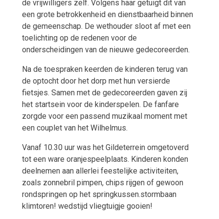
de vrijwilligers zelf. Volgens haar getuigt dit van
een grote betrokkenheid en dienstbaarheid binnen
de gemeenschap. De wethouder sloot af met een
toelichting op de redenen voor de
onderscheidingen van de nieuwe gedecoreerden.
Na de toespraken keerden de kinderen terug van
de optocht door het dorp met hun versierde
fietsjes. Samen met de gedecoreerden gaven zij
het startsein voor de kinderspelen. De fanfare
zorgde voor een passend muzikaal moment met
een couplet van het Wilhelmus.
Vanaf 10.30 uur was het Gildeterrein omgetoverd
tot een ware oranjespeelplaats. Kinderen konden
deelnemen aan allerlei feestelijke activiteiten,
zoals zonnebril pimpen, chips rijgen of gewoon
rondspringen op het springkussen.stormbaan
klimtoren! wedstijd vliegtuigje gooien!