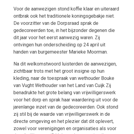
Voor de aanwezigen stond koffie klaar en uiteraard
ontbrak ook het traditionele koningsgebakje niet.
De voorzitter van de Dorpsraad sprak de
gedecoreerden toe, in het bijzonder degenen die
dit jaar voor het eerst aanwezig waren. Zij
ontvingen hun onderscheiding op 24 april uit
handen van burgemeester Marieke Moorman.
Na dit welkomstwoord luisterden de aanwezigen,
zichtbaar trots met het groot insigne op hun
kleding, naar de toespraak van wethouder Bouke
van Vught Wethouder van het Land van Cuijk Zij
benadrukte het grote belang van vrijwilligerswerk
voor het dorp en sprak haar waardering uit voor de
jarenlange inzet van de gedecoreerden. Ook stond
zij stil bij de waarde van vrijwilligerswerk in de
directe omgeving en het plezier dat dit oplevert,
zowel voor verenigingen en organisaties als voor