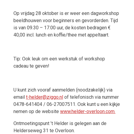
Op vrijdag 28 oktober is er weer een dagworkshop
beeldhouwen voor beginners en gevorderden. Tijd
is van 09.30 – 17.00 uur, de kosten bedragen €
40,00 incl. lunch en koffie/thee met appeltaart.
Tip: Ook leuk om een werkstuk of workshop
cadeau te geven!
U kunt zich vooraf aanmelden (noodzakelijk) via
email
t-helder@ziggo.nl
of telefonisch via nummer
0478-641404 / 06-27007511. Ook kunt u een kijkje
nemen op de website
www.helder-overloon.com
.
Ontmoetingspunt ’t Helder is gelegen aan de
Helderseweg 31 te Overloon.