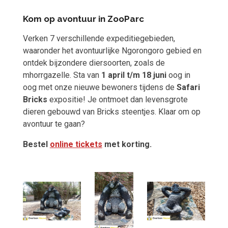
Kom op avontuur in ZooParc
Verken 7 verschillende expeditiegebieden,
waaronder het avontuurlijke Ngorongoro gebied en
ontdek bijzondere diersoorten, zoals de
mhorrgazelle.
Sta van
1 april t/m 18 juni
oog in
oog met onze nieuwe bewoners tijdens de
Safari
Bricks
expositie! Je ontmoet dan
levensgrote
dieren gebouwd van
Bricks
steentjes.
Klaar om op
avontuur te gaan?
Bestel
online tickets
met korting.