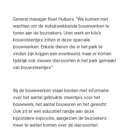
General manager Roel Huibers: "We kunnen niet
wachten om de indrukwekkende bouwwerken te
tonen aan de bezoekers. Uren werk en kilo's
bouwsteentjes zitten in deze speciale
bouwwerken. Enkele dieren die in het park te
vinden zijn krijgen een evenbeeld, maar er komen
tijdelijk ook nieuwe diersoorten in het park gemaakt
van bouwsteentjes."
Bij de bouwwerken staan borden met informatie
over het aantal gebruikte steentjes voor het
bouwwerk, het aantal bouwuren en het gewicht.
Ook zit er een educatief randje aan deze
bijzondere expositie, aangezien de bezoekers
meer te weten komen over de diersoorten.